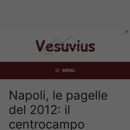
Vai
al
contenuto
MENU
Napoli, le pagelle
del 2012: il
centrocampo