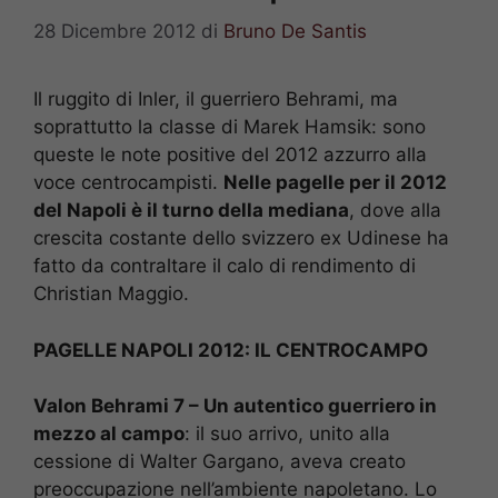
28 Dicembre 2012
di
Bruno De Santis
Il ruggito di Inler, il guerriero Behrami, ma
soprattutto la classe di Marek Hamsik: sono
queste le note positive del 2012 azzurro alla
voce centrocampisti.
Nelle pagelle per il 2012
del Napoli è il turno della mediana
, dove alla
crescita costante dello svizzero ex Udinese ha
fatto da contraltare il calo di rendimento di
Christian Maggio.
PAGELLE NAPOLI 2012: IL CENTROCAMPO
Valon Behrami 7 – Un autentico guerriero in
mezzo al campo
: il suo arrivo, unito alla
cessione di Walter Gargano, aveva creato
preoccupazione nell’ambiente napoletano. Lo