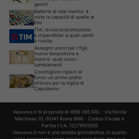
genio!
Batterie al sale marino: 4
volte la capacità di quelle al
litio
Tim, la nuova promozione
è imperdibile: a quali utenti
è rivolta
Assegno unico per i figli,
nuove tempistiche e
importi: quali sono i
cambiamenti
Conchiglioni ripieni al
forno: un primo piatto
sfizioso per la vigilia di
Capodanno
Vesuvius.it di proprietà di WEB 365 SRL - Via Nicola
Marchese 10, 00141 Roma (RM) - Codice Fiscale e
Partita I.V.A. 12279101005
Vesuvius.it non è una testata giornalistica, in quanto