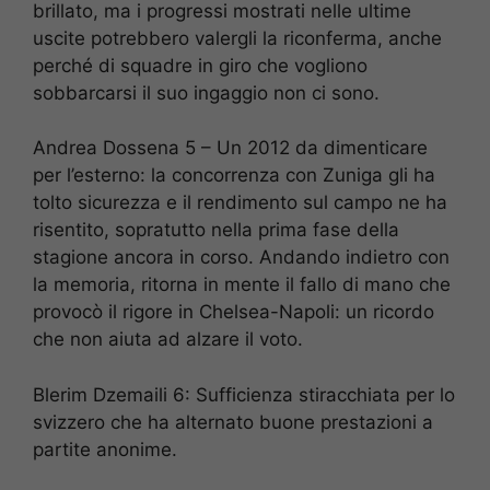
brillato, ma i progressi mostrati nelle ultime
uscite potrebbero valergli la riconferma, anche
perché di squadre in giro che vogliono
sobbarcarsi il suo ingaggio non ci sono.
Andrea Dossena 5 – Un 2012 da dimenticare
per l’esterno: la concorrenza con Zuniga gli ha
tolto sicurezza e il rendimento sul campo ne ha
risentito, sopratutto nella prima fase della
stagione ancora in corso. Andando indietro con
la memoria, ritorna in mente il fallo di mano che
provocò il rigore in Chelsea-Napoli: un ricordo
che non aiuta ad alzare il voto.
Blerim Dzemaili 6: Sufficienza stiracchiata per lo
svizzero che ha alternato buone prestazioni a
partite anonime.