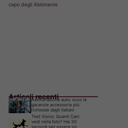
capo degli Abbinante
Articoli recenti
Assicurazione auto: ecco le
garanzie accessorie più
richieste dagli italiani
Test Visivo: Quanti Cani
vedi nella foto? Hai 30
secondi per essere un