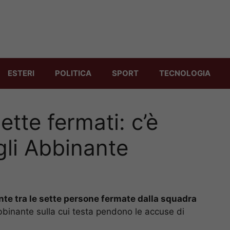
ESTERI
POLITICA
SPORT
TECNOLOGIA
tte fermati: c’è
gli Abbinante
nte tra le sette persone fermate dalla squadra
Abbinante sulla cui testa pendono le accuse di