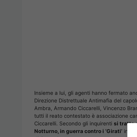
Insieme a lui, gli agenti hanno fermato an
Direzione Distrettuale Antimafia del cap
Ambra, Armando Ciccarelli, Vincenzo Bran
tutti il reato contestato è associazione ca
Ciccarelli. Secondo gli inquirenti
si tratt
Notturno, in guerra contro i ‘Girati’
in qu