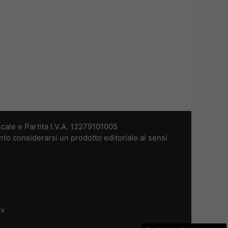
cale e Partita I.V.A. 12279101005
nto considerarsi un prodotto editoriale ai sensi
dv