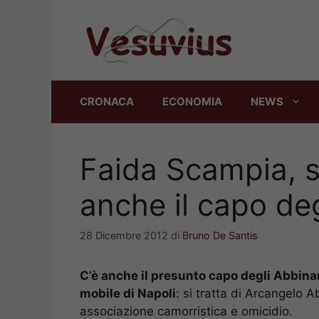
Vai
al
contenuto
CRONACA
ECONOMIA
NEWS
Faida Scampia, se
anche il capo de
28 Dicembre 2012
di
Bruno De Santis
C’è anche il presunto capo degli Abbina
mobile di Napoli
: si tratta di Arcangelo 
associazione camorristica e omicidio.