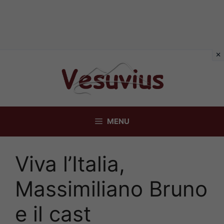
Vai
al
contenuto
MENU
Viva l’Italia,
Massimiliano Bruno
e il cast