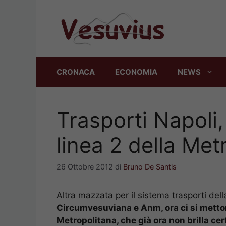
Vai
al
contenuto
CRONACA
ECONOMIA
NEWS
Trasporti Napoli, 
linea 2 della Met
26 Ottobre 2012
di
Bruno De Santis
Altra mazzata per il sistema trasporti de
Circumvesuviana e Anm, ora ci si mettono
Metropolitana, che già ora non brilla cer