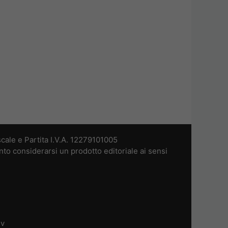
cale e Partita I.V.A. 12279101005
nto considerarsi un prodotto editoriale ai sensi
dv