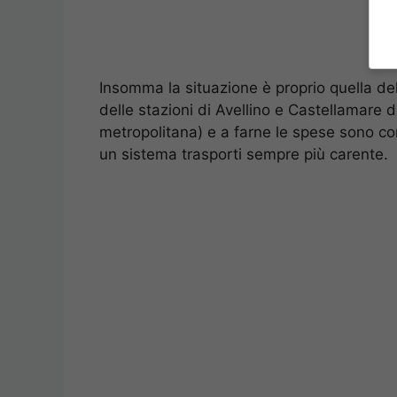
Insomma la situazione è proprio quella dell
delle stazioni di Avellino e Castellamare d
metropolitana) e a farne le spese sono come
un sistema trasporti sempre più carente.