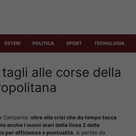
ESTERI
POLITICA
SPORT
TECNOLOGIA
tagli alle corse della
ropolitana
lla Campania:
oltre alla crisi che da tempo tocca
 anche i nuovi orari della linea 2 della
to per efficienza e puntualità
. A partite da