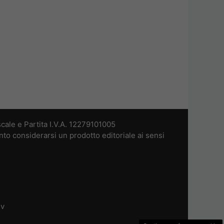
cale e Partita I.V.A. 12279101005
nto considerarsi un prodotto editoriale ai sensi
dv