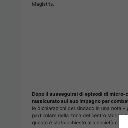
Magistris.
Dopo il susseguirsi di episodi di micro-cr
rassicurato sul suo impegno per combat
le dichiarazioni del sindaco in una nota – gl
particolare nella zona del centro storico e 
questo è stato richiesto alla società che g