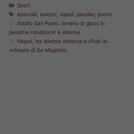
Categorie
Sport
Tag
dzemaili
,
lavezzi
,
napoli
,
pandev
,
pocho
Stadio San Paolo, terreno di gioco in
pessime condizioni: è allarme
Napoli, tra allarme violenza e rifiuti: le
richieste di De Magistris