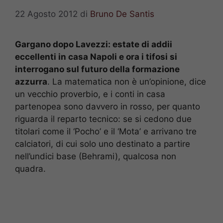
22 Agosto 2012
di
Bruno De Santis
Gargano dopo Lavezzi: estate di addii
eccellenti in casa Napoli e ora i tifosi si
interrogano sul futuro della formazione
azzurra
. La matematica non è un’opinione, dice
un vecchio proverbio, e i conti in casa
partenopea sono davvero in rosso, per quanto
riguarda il reparto tecnico: se si cedono due
titolari come il ‘Pocho’ e il ‘Mota’ e arrivano tre
calciatori, di cui solo uno destinato a partire
nell’undici base (Behrami), qualcosa non
quadra.