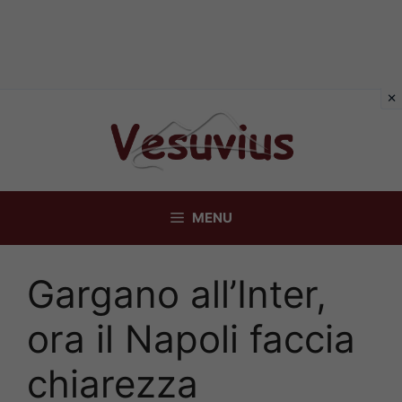
Vai
al
contenuto
MENU
Gargano all’Inter,
ora il Napoli faccia
chiarezza