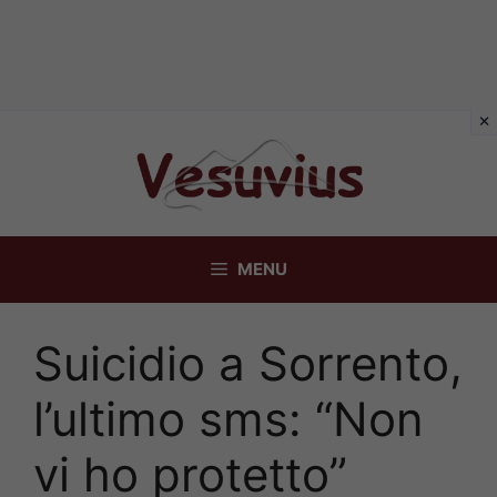
Vai
al
contenuto
MENU
Suicidio a Sorrento,
l’ultimo sms: “Non
vi ho protetto”