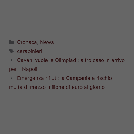
Categorie
Cronaca
,
News
Tag
carabinieri
Cavani vuole le Olimpiadi: altro caso in arrivo
per il Napoli
Emergenza rifiuti: la Campania a rischio
multa di mezzo milione di euro al giorno