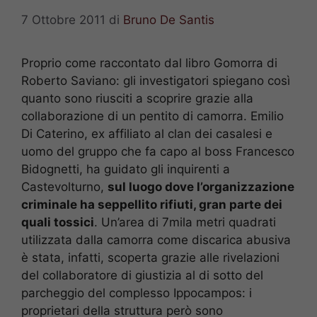
7 Ottobre 2011
di
Bruno De Santis
Proprio come raccontato dal libro Gomorra di
Roberto Saviano: gli investigatori spiegano così
quanto sono riusciti a scoprire grazie alla
collaborazione di un pentito di camorra. Emilio
Di Caterino, ex affiliato al clan dei casalesi e
uomo del gruppo che fa capo al boss Francesco
Bidognetti, ha guidato gli inquirenti a
Castevolturno,
sul luogo dove l’organizzazione
criminale ha seppellito rifiuti, gran parte dei
quali tossici
. Un’area di 7mila metri quadrati
utilizzata dalla camorra come discarica abusiva
è stata, infatti, scoperta grazie alle rivelazioni
del collaboratore di giustizia al di sotto del
parcheggio del complesso Ippocampos: i
proprietari della struttura però sono