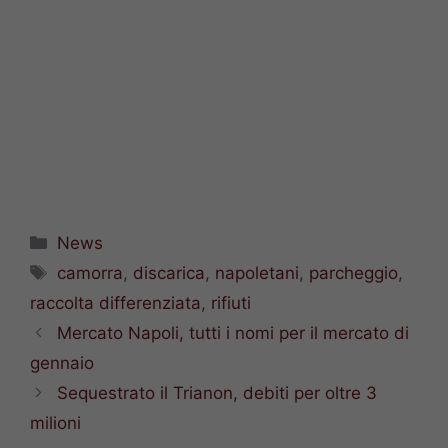
Categorie
News
Tag
camorra
,
discarica
,
napoletani
,
parcheggio
,
raccolta differenziata
,
rifiuti
Mercato Napoli, tutti i nomi per il mercato di
gennaio
Sequestrato il Trianon, debiti per oltre 3
milioni