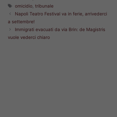
Tag
omicidio
,
tribunale
Napoli Teatro Festival va in ferie, arrivederci
a settembre!
Immigrati evacuati da via Brin: de Magistris
vuole vederci chiaro