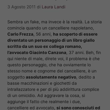
3 Agosto 2011
di
Laura Landi
Sembra un fake, ma invece è la realtà. La storia
comincia quando un cancelliere napoletano,
Carlo Frezza
, 56 anni,
ha scoperto di essere
diventato un personaggio di un libro giallo
scritto da un suo ex collega romano,
l’avvocato Giacinto Canzona
, 37 anni. Beh, fin
qui niente di male, direte voi, il problema è che
questo personaggio, che ha ovviamente lo
stesso nome e cognome del cancelliere, è un
soggetto
assolutamente negativo
, dedito a
basse macchinazioni e giochetti da
intrallazzatore e per di più addirittura complice
di un omicidio. Ad aggravare la cosa, si
aggiunge il fatto che realmente i due,
cancelliere ed avvocato,
si sono conosciuti ed