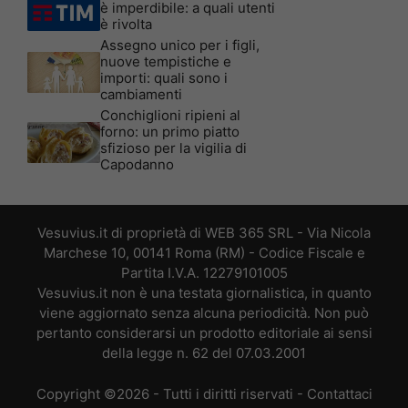
è imperdibile: a quali utenti
è rivolta
Assegno unico per i figli,
nuove tempistiche e
importi: quali sono i
cambiamenti
Conchiglioni ripieni al
forno: un primo piatto
sfizioso per la vigilia di
Capodanno
Vesuvius.it di proprietà di WEB 365 SRL - Via Nicola
Marchese 10, 00141 Roma (RM) - Codice Fiscale e
Partita I.V.A. 12279101005
Vesuvius.it non è una testata giornalistica, in quanto
viene aggiornato senza alcuna periodicità. Non può
pertanto considerarsi un prodotto editoriale ai sensi
della legge n. 62 del 07.03.2001
Copyright ©2026 - Tutti i diritti riservati -
Contattaci