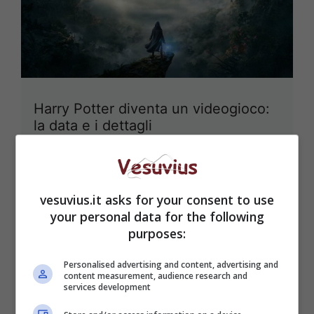
Harry Potter diventa un videogioco:
la data e i dettagli
17 Settembre 2020
vesuvius.it asks for your consent to use
your personal data for the following
purposes:
Personalised advertising and content, advertising and
content measurement, audience research and
services development