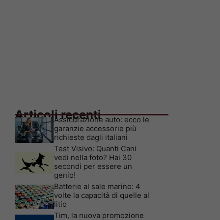
Articoli recenti
Assicurazione auto: ecco le
garanzie accessorie più
richieste dagli italiani
Test Visivo: Quanti Cani
vedi nella foto? Hai 30
secondi per essere un
genio!
Batterie al sale marino: 4
volte la capacità di quelle al
litio
Tim, la nuova promozione