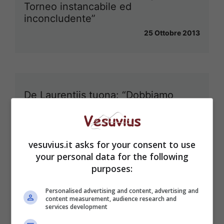
Torneo instancabile ed
inconcludente”
25 Ottobre 2013
De Laurentiis tuona: “Dobbiamo
cambiare le regole Uefa”
24 Ottobre 2013
vesuvius.it asks for your consent to use
your personal data for the following
purposes:
Personalised advertising and content, advertising and
content measurement, audience research and
services development