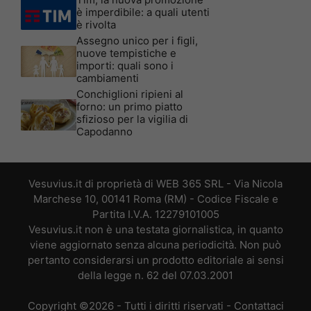
è imperdibile: a quali utenti
è rivolta
Assegno unico per i figli,
nuove tempistiche e
importi: quali sono i
cambiamenti
Conchiglioni ripieni al
forno: un primo piatto
sfizioso per la vigilia di
Capodanno
Vesuvius.it di proprietà di WEB 365 SRL - Via Nicola
Marchese 10, 00141 Roma (RM) - Codice Fiscale e
Partita I.V.A. 12279101005
Vesuvius.it non è una testata giornalistica, in quanto
viene aggiornato senza alcuna periodicità. Non può
pertanto considerarsi un prodotto editoriale ai sensi
della legge n. 62 del 07.03.2001
Copyright ©2026 - Tutti i diritti riservati -
Contattaci