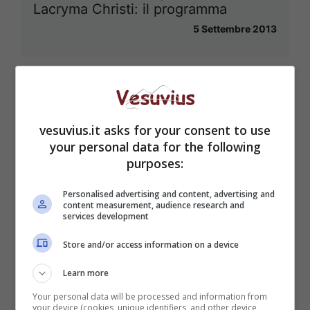
Lacryma Christi: il programma
5 Settembre 2013
vesuvius.it asks for your consent to use
your personal data for the following
purposes:
Personalised advertising and content, advertising and
content measurement, audience research and
services development
Store and/or access information on a device
Learn more
Your personal data will be processed and information from
your device (cookies, unique identifiers, and other device