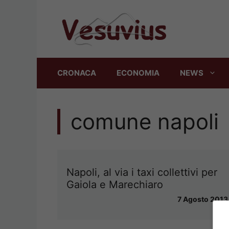
Vai
al
contenuto
CRONACA
ECONOMIA
NEWS
comune napoli
Napoli, al via i taxi collettivi per
Gaiola e Marechiaro
7 Agosto 2013