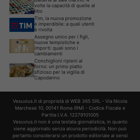
volte la capacità di quelle al
litio
Tim, la nuova promozione
è imperdibile: a quali utenti
è rivolta
Assegno unico per i figli,
nuove tempistiche e
importi: quali sono i
cambiamenti
Conchiglioni ripieni al
forno: un primo piatto
sfizioso per la vigilia di
Capodanno
Vesuvius.it di proprietà di WEB 365 SRL - Via Nicola
Marchese 10, 00141 Roma (RM) - Codice Fiscale e
Partita I.V.A. 12279101005
Vesuvius.it non è una testata giornalistica, in quanto
viene aggiornato senza alcuna periodicità. Non può
pertanto considerarsi un prodotto editoriale ai sensi