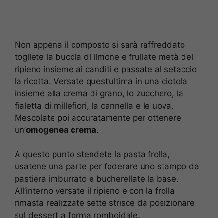
Non appena il composto si sarà raffreddato
togliete la buccia di limone e frullate metà del
ripieno insieme ai canditi e passate al setaccio
la ricotta. Versate quest’ultima in una ciotola
insieme alla crema di grano, lo zucchero, la
fialetta di millefiori, la cannella e le uova.
Mescolate poi accuratamente per ottenere
un’
omogenea crema
.
A questo punto stendete la pasta frolla,
usatene una parte per foderare uno stampo da
pastiera imburrato e bucherellate la base.
All’interno versate il ripieno e con la frolla
rimasta realizzate sette strisce da posizionare
sul dessert a forma romboidale.