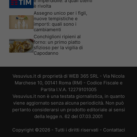
è imperdibile: a quali utenti
è rivolta
Assegno unico per i figli,
nuove tempistiche e
importi: quali sono i
cambiamenti
Conchiglioni ripieni al
forno: un primo piatto
sfizioso per la vigilia di
Capodanno
Vesuvius.it di proprietà di WEB 365 SRL - Via Nicola
Marchese 10, 00141 Roma (RM) - Codice Fiscale e
Partita I.V.A. 12279101005
Vesuvius.it non è una testata giornalistica, in quanto
viene aggiornato senza alcuna periodicità. Non può
pertanto considerarsi un prodotto editoriale ai sensi
della legge n. 62 del 07.03.2001
Copyright ©2026 - Tutti i diritti riservati -
Contattaci