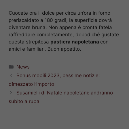
Cuocete ora il dolce per circa un’ora in forno
preriscaldato a 180 gradi, la superficie dovrà
diventare bruna. Non appena è pronta fatela
raffreddare completamente, dopodiché gustate
questa strepitosa
pastiera napoletana
con
amici e familiari. Buon appetito.
Categorie
News
Bonus mobili 2023, pessime notizie:
dimezzato l’importo
Susamielli di Natale napoletani: andranno
subito a ruba