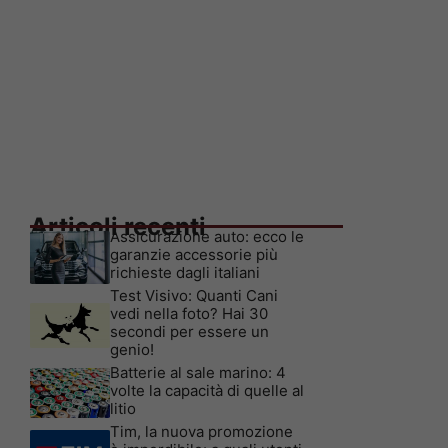
Articoli recenti
Assicurazione auto: ecco le
garanzie accessorie più
richieste dagli italiani
Test Visivo: Quanti Cani
vedi nella foto? Hai 30
secondi per essere un
genio!
Batterie al sale marino: 4
volte la capacità di quelle al
litio
Tim, la nuova promozione