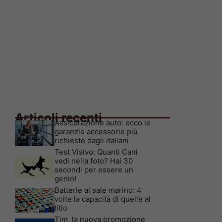
Articoli recenti
Assicurazione auto: ecco le
garanzie accessorie più
richieste dagli italiani
Test Visivo: Quanti Cani
vedi nella foto? Hai 30
secondi per essere un
genio!
Batterie al sale marino: 4
volte la capacità di quelle al
litio
Tim, la nuova promozione