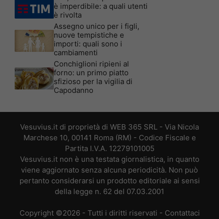
è imperdibile: a quali utenti
è rivolta
Assegno unico per i figli,
nuove tempistiche e
importi: quali sono i
cambiamenti
Conchiglioni ripieni al
forno: un primo piatto
sfizioso per la vigilia di
Capodanno
Vesuvius.it di proprietà di WEB 365 SRL - Via Nicola
Marchese 10, 00141 Roma (RM) - Codice Fiscale e
Partita I.V.A. 12279101005
Vesuvius.it non è una testata giornalistica, in quanto
viene aggiornato senza alcuna periodicità. Non può
pertanto considerarsi un prodotto editoriale ai sensi
della legge n. 62 del 07.03.2001
Copyright ©2026 - Tutti i diritti riservati -
Contattaci