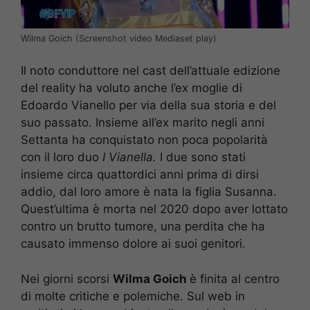
Wilma Goich (Screenshot video Mediaset play)
Il noto conduttore nel cast dell’attuale edizione
del reality ha voluto anche l’ex moglie di
Edoardo Vianello per via della sua storia e del
suo passato. Insieme all’ex marito negli anni
Settanta ha conquistato non poca popolarità
con il loro duo
I Vianella.
I due sono stati
insieme circa quattordici anni prima di dirsi
addio, dal loro amore è nata la figlia Susanna.
Quest’ultima è morta nel 2020 dopo aver lottato
contro un brutto tumore, una perdita che ha
causato immenso dolore ai suoi genitori.
Nei giorni scorsi
Wilma Goich
è finita al centro
di molte critiche e polemiche. Sul web in