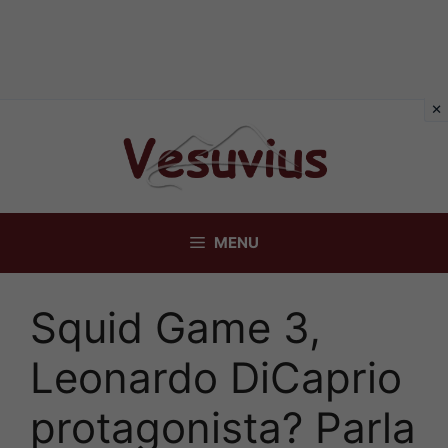
Vai
al
contenuto
MENU
Squid Game 3,
Leonardo DiCaprio
protagonista? Parla