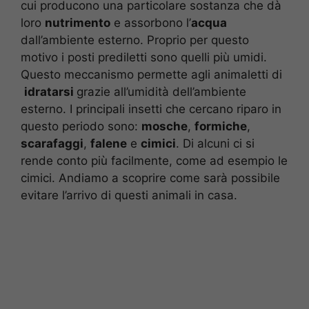
cui producono una particolare sostanza che dà
loro
nutrimento
e assorbono l’
acqua
dall’ambiente esterno. Proprio per questo
motivo i posti prediletti sono quelli più umidi.
Questo meccanismo permette agli animaletti di
idratarsi
grazie all’umidità dell’ambiente
esterno. I principali insetti che cercano riparo in
questo periodo sono:
mosche
,
formiche
,
scarafaggi
,
falene
e
cimici
. Di alcuni ci si
rende conto più facilmente, come ad esempio le
cimici. Andiamo a scoprire come sarà possibile
evitare l’arrivo di questi animali in casa.