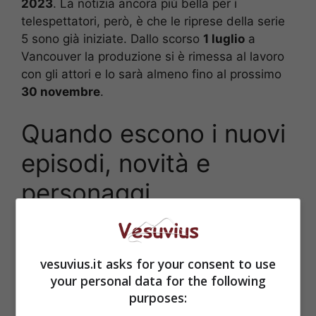
2023
. La notizia ancora più bella per i
telespettatori, però, è che le riprese della serie
5 sono già iniziate. Dallo scorso
1 luglio
a
Vancouver la produzione si è rimessa al lavoro
con gli attori e lo sarà almeno fino al prossimo
30 novembre
.
Quando escono i nuovi
episodi, novità e
personaggi
vesuvius.it asks for your consent to use
your personal data for the following
purposes: