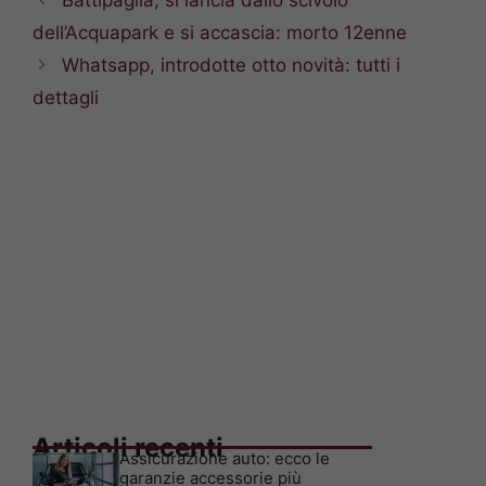
Battipaglia, si lancia dallo scivolo
dell’Acquapark e si accascia: morto 12enne
Whatsapp, introdotte otto novità: tutti i
dettagli
Articoli recenti
Assicurazione auto: ecco le
garanzie accessorie più