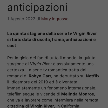
anticipazioni
1 Agosto 2022
di
Mary Ingrosso
La quinta stagione della serie tv Virgin River
si farà: data di uscita, trama, anticipazioni e
cast
Per la gioia dei fan di tutto il mondo, la quinta
stagione di
Virgin River
è assolutamente una
certezza. La serie tv romantica tratta dai
romanzi di
Robyn Carr,
ha debuttato su
Netflix
il dicembre del 2019 ed è diventata
immediatamente un fenomeno internazionale. Il
telefilm segue le vicende di
Melinda Monroe
,
che va a lavorare come infermiera nella remota
cittadina di
Virgin River
, in California.