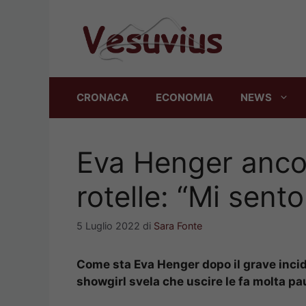
Vai
al
contenuto
CRONACA
ECONOMIA
NEWS
Eva Henger ancor
rotelle: “Mi sento
5 Luglio 2022
di
Sara Fonte
Come sta Eva Henger dopo il grave incid
showgirl svela che uscire le fa molta pa