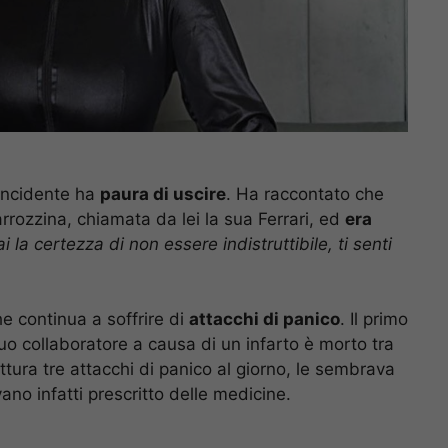
 incidente ha
paura di uscire
. Ha raccontato che
arrozzina, chiamata da lei la sua Ferrari, ed
era
 la certezza di non essere indistruttibile, ti senti
e continua a soffrire di
attacchi di panico
. Il primo
o collaboratore a causa di un infarto è morto tra
ttura tre attacchi di panico al giorno, le sembrava
ano infatti prescritto delle medicine.