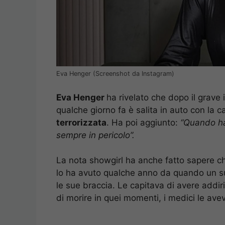
Eva Henger (Screenshot da Instagram)
Eva Henger
ha rivelato che dopo il grave
qualche giorno fa è salita in auto con la c
terrorizzata
. Ha poi aggiunto:
“Quando hai
sempre in pericolo”.
La nota showgirl ha anche fatto sapere ch
lo ha avuto qualche anno da quando un su
le sue braccia. Le capitava di avere addiri
di morire in quei momenti, i medici le avev