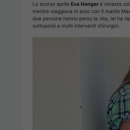
Lo scorso aprile
Eva Henger
è rimasta coi
mentre viaggiava in auto con il marito Mas
due persone hanno perso la vita, lei ha rip
sottoporsi a molti interventi chirurgici.