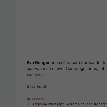
Eva Henger
non si è ancora ripresa del t
sue vacanze estive. Come ogni anno, infatt
vacanza.
Sara Fonte
Categorie
Gossip
Aggiorna Whatsapp, le ultime novità ti lascer