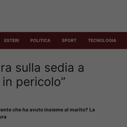
ESTERI
POLITICA
SPORT
TECNOLOGIA
a sulla sedia a
 in pericolo”
ente che ha avuto insieme al marito? La
ura