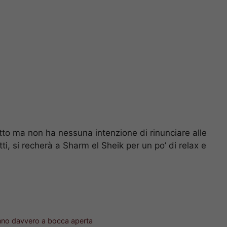
utto ma non ha nessuna intenzione di rinunciare alle
i, si recherà a Sharm el Sheik per un po’ di relax e
anno davvero a bocca aperta