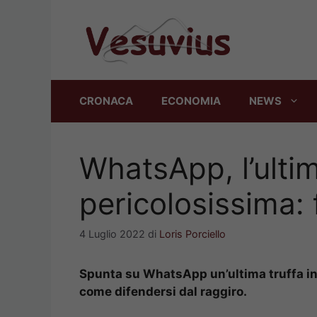
Vai
al
contenuto
CRONACA
ECONOMIA
NEWS
WhatsApp, l’ultim
pericolosissima: 
4 Luglio 2022
di
Loris Porciello
Spunta su WhatsApp un’ultima truffa in g
come difendersi dal raggiro.