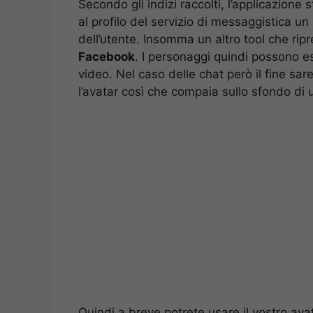
Secondo gli indizi raccolti, l’applicazione
al profilo del servizio di messaggistica u
dell’utente. Insomma un altro tool che ripr
Facebook
. I personaggi quindi possono e
video. Nel caso delle chat però il fine sa
l’avatar così che compaia sullo sfondo di
Quindi a breve potrete usare il vostro av