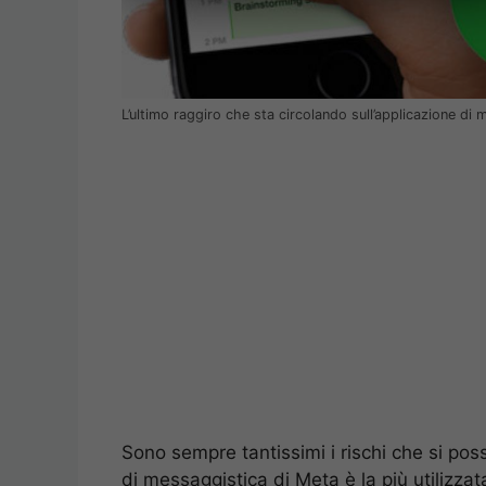
L’ultimo raggiro che sta circolando sull’applicazione 
Sono sempre tantissimi i rischi che si po
di messaggistica di Meta è la più utilizzat