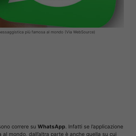
di messaggistica più famosa al mondo (Via WebSource)
ssono correre su
WhatsApp
. Infatti se l’applicazione
a al mondo, dall’altra parte è anche quella su cui