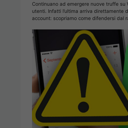
Continuano ad emergere nuove truffe su W
utenti. Infatti l’ultima arriva direttament
account: scopriamo come difendersi dal r