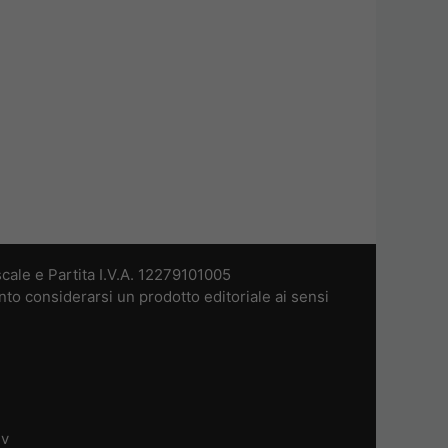
cale e Partita I.V.A. 12279101005
nto considerarsi un prodotto editoriale ai sensi
dv