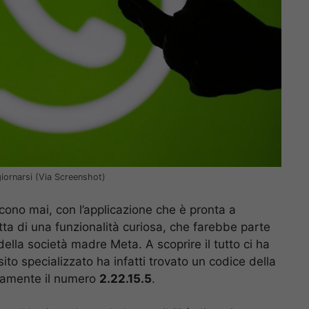
giornarsi (Via Screenshot)
cono mai, con l’applicazione che è pronta a
atta di una funzionalità curiosa, che farebbe parte
ella società madre Meta. A scoprire il tutto ci ha
l sito specializzato ha infatti trovato un codice della
isamente il numero
2.22.15.5
.