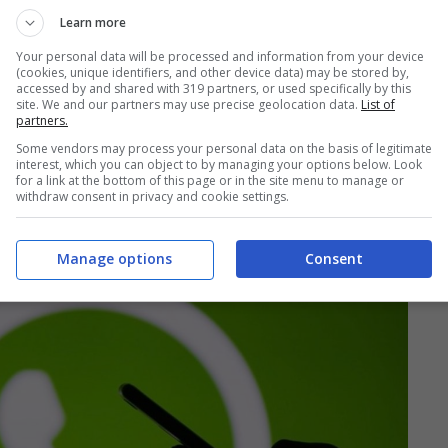
Learn more
Your personal data will be processed and information from your device
(cookies, unique identifiers, and other device data) may be stored by,
accessed by and shared with 319 partners, or used specifically by this
site. We and our partners may use precise geolocation data.
List of
partners.
Some vendors may process your personal data on the basis of legitimate
interest, which you can object to by managing your options below. Look
for a link at the bottom of this page or in the site menu to manage or
withdraw consent in privacy and cookie settings.
Manage options
Consent