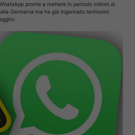
hatsApp pronte a mettere in pericolo milioni di
e dalla Germania ma ha già ingannato tantissimi
aggiro.