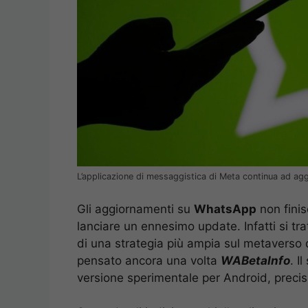
L’applicazione di messaggistica di Meta continua ad ag
Gli aggiornamenti su
WhatsApp
non finis
lanciare un ennesimo update. Infatti si tr
di una strategia più ampia sul metaverso d
pensato ancora una volta
WABetaInfo
. I
versione sperimentale per Android, prec