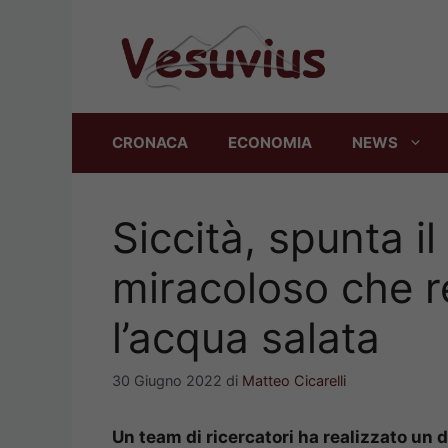
Vai
al
contenuto
CRONACA
ECONOMIA
NEWS
Siccità, spunta il
miracoloso che r
l’acqua salata
30 Giugno 2022
di
Matteo Cicarelli
Un team di ricercatori ha realizzato un d