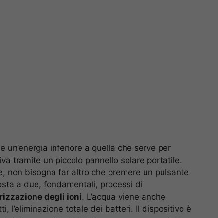
 un’energia inferiore a quella che serve per
ttiva tramite un piccolo pannello solare portatile.
le, non bisogna far altro che premere un pulsante
osta a due, fondamentali, processi di
arizzazione degli ioni
. L’acqua viene anche
 l’eliminazione totale dei batteri. Il dispositivo è