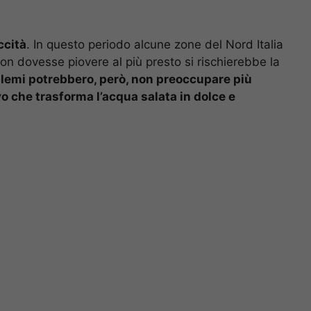
ccità
. In questo periodo alcune zone del Nord Italia
non dovesse piovere al più presto si rischierebbe la
lemi potrebbero, però, non preoccupare più
vo che trasforma l’acqua salata in dolce e