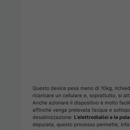
Questo device pesa meno di 10kg, richiede
ricaricare un cellulare e, soprattutto, si a
Anche azionare il dispositivo è molto faci
affinché venga prelevata l’acqua e sottop
desalinizzazione:
L’elettrodialisi e la pol
depurata, questo processo permette, infatti,