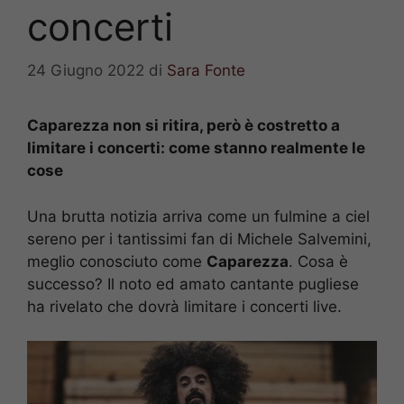
concerti
24 Giugno 2022
di
Sara Fonte
Caparezza non si ritira, però è costretto a
limitare i concerti: come stanno realmente le
cose
Una brutta notizia arriva come un fulmine a ciel
sereno per i tantissimi fan di Michele Salvemini,
meglio conosciuto come
Caparezza
. Cosa è
successo? Il noto ed amato cantante pugliese
ha rivelato che dovrà limitare i concerti live.