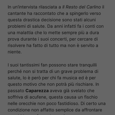
In un’intervista rilasciata a
Il Resto del Carlino
il
cantante ha raccontato che a spingerlo verso
questa drastica decisione sono stati alcuni
problemi di salute. Da anni infatti fa i conti con
una malattia che lo mette sempre più a dura
prova durante i suoi concerti, per cercare di
risolvere ha fatto di tutto ma non è servito a
niente.
I suoi tantissimi fan possono stare tranquilli
perché non si tratta di un grave problema di
salute, lo è però per chi fa musica ed è per
questo motivo che non potrà più rischiare. In
passato
Caparezza
aveva già svelato che
soffriva di acufene, questa causa un fischio
nelle orecchie non poco fastidioso. Di certo una
condizione non affatto semplice da affrontare