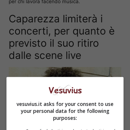
per chi lavora facendo musica.
Caparezza limiterà i
concerti, per quanto è
previsto il suo ritiro
dalle scene live
vesuvius.it asks for your consent to use
your personal data for the following
purposes: