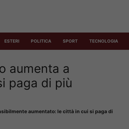
ESTERI
POLITICA
SPORT
TECNOLOGIA
sto aumenta a
i paga di più
nsibilmente aumentato: le città in cui si paga di