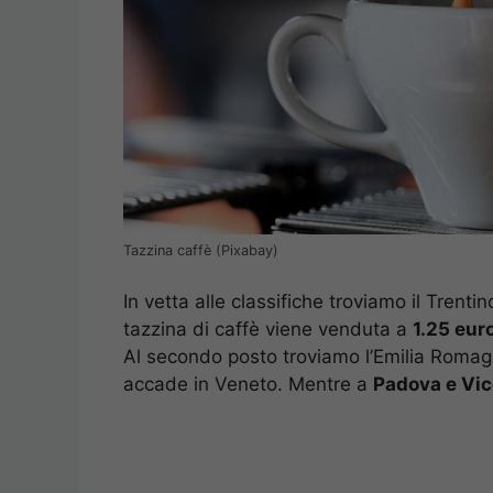
Tazzina caffè (Pixabay)
In vetta alle classifiche troviamo il Trenti
tazzina di caffè viene venduta a
1.25 eur
Al secondo posto troviamo l’Emilia Romagna
accade in Veneto. Mentre a
Padova e Vi