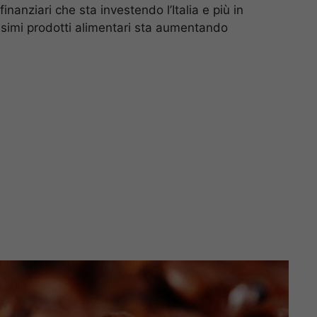
nanziari che sta investendo l’Italia e più in
issimi prodotti alimentari sta aumentando