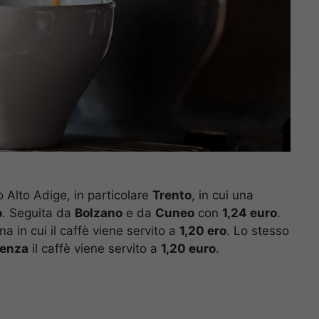
no Alto Adige, in particolare
Trento
, in cui una
o
. Seguita da
Bolzano
e da
Cuneo
con
1,24 euro
.
 in cui il caffè viene servito a
1,20 ero
. Lo stesso
cenza
il caffè viene servito a
1,20 euro
.