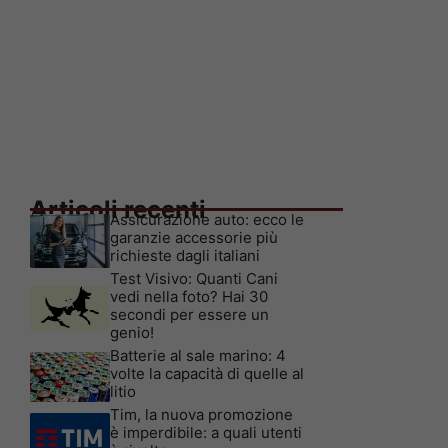
Articoli recenti
Assicurazione auto: ecco le
garanzie accessorie più
richieste dagli italiani
Test Visivo: Quanti Cani
vedi nella foto? Hai 30
secondi per essere un
genio!
Batterie al sale marino: 4
volte la capacità di quelle al
litio
Tim, la nuova promozione
è imperdibile: a quali utenti