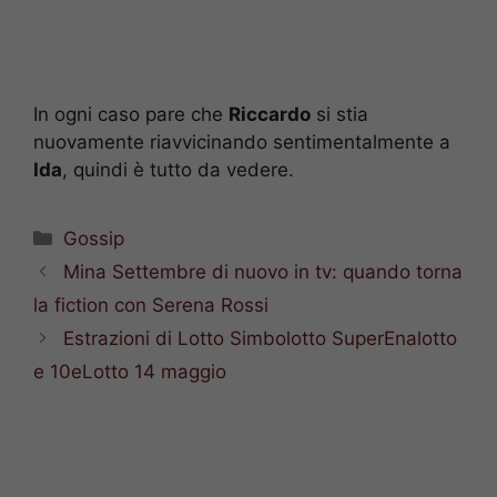
In ogni caso pare che
Riccardo
si stia
nuovamente riavvicinando sentimentalmente a
Ida
, quindi è tutto da vedere.
Categorie
Gossip
Mina Settembre di nuovo in tv: quando torna
la fiction con Serena Rossi
Estrazioni di Lotto Simbolotto SuperEnalotto
e 10eLotto 14 maggio