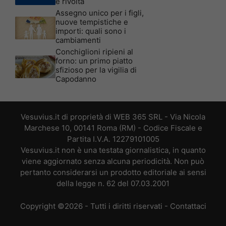
è rivolta
Assegno unico per i figli,
nuove tempistiche e
importi: quali sono i
cambiamenti
Conchiglioni ripieni al
forno: un primo piatto
sfizioso per la vigilia di
Capodanno
Vesuvius.it di proprietà di WEB 365 SRL - Via Nicola
Marchese 10, 00141 Roma (RM) - Codice Fiscale e
Partita I.V.A. 12279101005
Vesuvius.it non è una testata giornalistica, in quanto
viene aggiornato senza alcuna periodicità. Non può
pertanto considerarsi un prodotto editoriale ai sensi
della legge n. 62 del 07.03.2001
Copyright ©2026 - Tutti i diritti riservati -
Contattaci