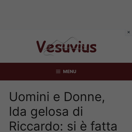
Vai
al
contenuto
MENU
Uomini e Donne,
Ida gelosa di
Riccardo: si è fatta