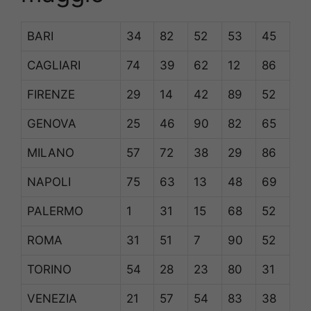
BARI
34
82
52
53
45
CAGLIARI
74
39
62
12
86
FIRENZE
29
14
42
89
52
GENOVA
25
46
90
82
65
MILANO
57
72
38
29
86
NAPOLI
75
63
13
48
69
PALERMO
1
31
15
68
52
ROMA
31
51
7
90
52
TORINO
54
28
23
80
31
VENEZIA
21
57
54
83
38