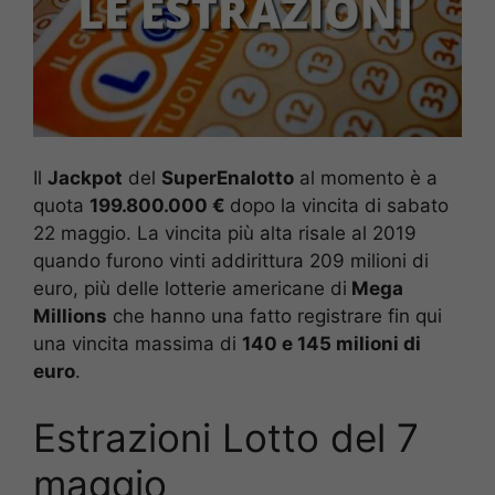
Il
Jackpot
del
SuperEnalotto
al momento è a
quota
199.800.000 €
dopo la vincita di sabato
22 maggio. La vincita più alta risale al 2019
quando furono vinti addirittura 209 milioni di
euro, più delle lotterie americane di
Mega
Millions
che hanno una fatto registrare fin qui
una vincita massima di
140 e 145 milioni di
euro
.
Estrazioni Lotto del 7
maggio