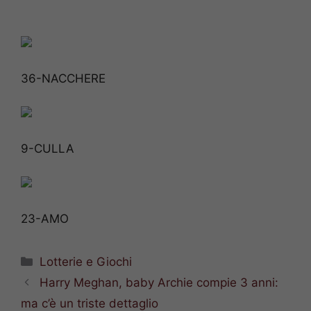
36-NACCHERE
9-CULLA
23-AMO
Categorie
Lotterie e Giochi
Harry Meghan, baby Archie compie 3 anni:
ma c’è un triste dettaglio