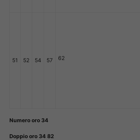
62
51
52
54
57
Numero oro 34
Doppio oro 34 82