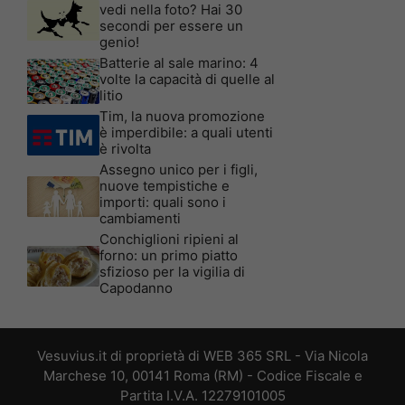
vedi nella foto? Hai 30
secondi per essere un
genio!
Batterie al sale marino: 4
volte la capacità di quelle al
litio
Tim, la nuova promozione
è imperdibile: a quali utenti
è rivolta
Assegno unico per i figli,
nuove tempistiche e
importi: quali sono i
cambiamenti
Conchiglioni ripieni al
forno: un primo piatto
sfizioso per la vigilia di
Capodanno
Vesuvius.it di proprietà di WEB 365 SRL - Via Nicola
Marchese 10, 00141 Roma (RM) - Codice Fiscale e
Partita I.V.A. 12279101005