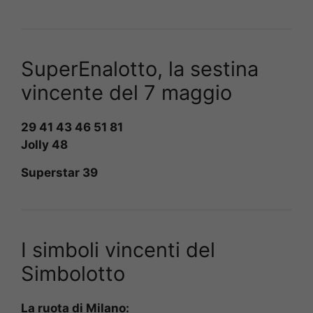
SuperEnalotto, la sestina
vincente del 7 maggio
29 41 43 46 51 81
Jolly 48
Superstar 39
I simboli vincenti del
Simbolotto
La ruota di Milano: