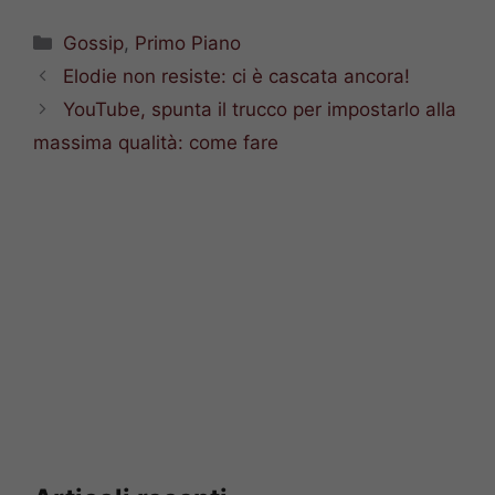
Categorie
Gossip
,
Primo Piano
Elodie non resiste: ci è cascata ancora!
YouTube, spunta il trucco per impostarlo alla
massima qualità: come fare