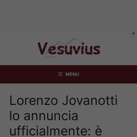
Vai
al
contenuto
MENU
Lorenzo Jovanotti
lo annuncia
ufficialmente: è