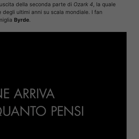
’uscita della seconda parte di
Ozark 4
, la quale
e degli ultimi anni su scala mondiale. I fan
miglia
Byrde
.