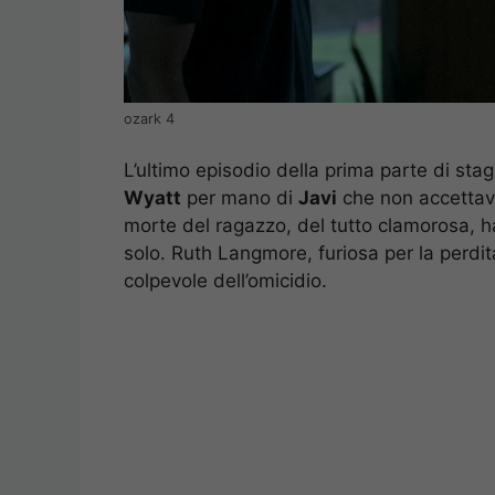
ozark 4
L’ultimo episodio della prima parte di sta
Wyatt
per mano di
Javi
che non accettava
morte del ragazzo, del tutto clamorosa, ha
solo. Ruth Langmore, furiosa per la perdita
colpevole dell’omicidio.