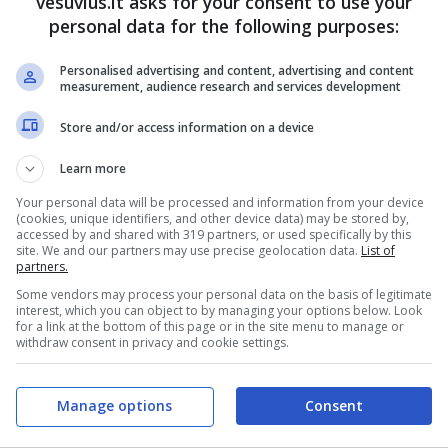
vesuvius.it asks for your consent to use your
personal data for the following purposes:
Personalised advertising and content, advertising and content
measurement, audience research and services development
Store and/or access information on a device
Learn more
Your personal data will be processed and information from your device
(cookies, unique identifiers, and other device data) may be stored by,
accessed by and shared with 319 partners, or used specifically by this
site. We and our partners may use precise geolocation data.
List of
partners.
Some vendors may process your personal data on the basis of legitimate
interest, which you can object to by managing your options below. Look
for a link at the bottom of this page or in the site menu to manage or
withdraw consent in privacy and cookie settings.
Manage options
Consent