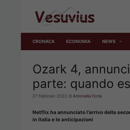
Vai
al
contenuto
CRONACA
ECONOMIA
NEWS
Ozark 4, annunci
parte: quando esc
27 Febbraio 2022
di
Antonella Forte
Netflix ha annunciato l’arrivo della sec
in Italia e le anticipazioni