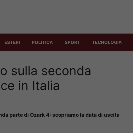
ESTERI
POLITICA
SPORT
TECNOLOGIA
o sulla seconda
e in Italia
onda parte di Ozark 4: scopriamo la data di uscita