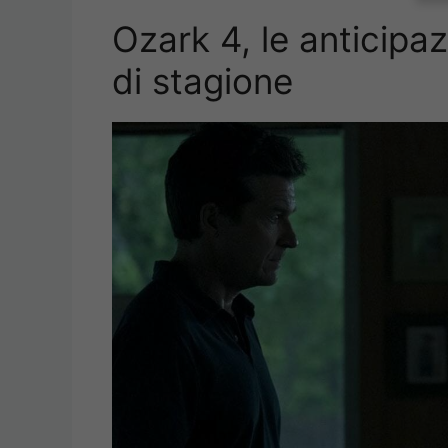
Ozark 4, le anticipa
di stagione