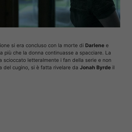
gione si era concluso con la morte di
Darlene
e
 più che la donna continuasse a spacciare. La
 scioccato letteralmente i fan della serie e non
 del cugino, si è fatta rivelare da
Jonah Byrde
il