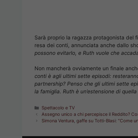
Sarà proprio la ragazza protagonista del f
resa dei conti, annunciata anche dallo s
possono evitarlo, e Ruth vuole che accad
Non mancherà ovviamente un finale anch
conti è agli ultimi sette episodi: resterann
partnership? Penso che gli ultimi sette ep
la famiglia. Ruth è un’estensione di quella
Categorie
Spettacolo e TV
Assegno unico a chi percepisce il Reddito? Co
Simona Ventura, gaffe su Totti-Blasi: “Come un 