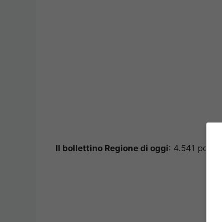
Il bollettino Regione di oggi
: 4.541 posit