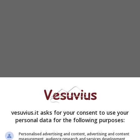
ivi, 76.534 tamponi, 10 morti.
vesuvius.it asks for your consent to use your
personal data for the following purposes:
Personalised advertising and content, advertising and content
measurement, audience research and services development