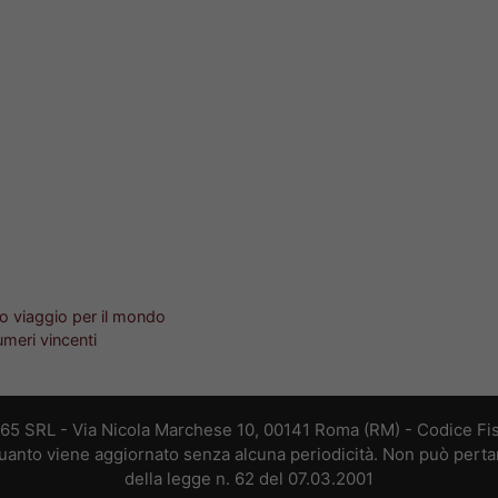
o viaggio per il mondo
umeri vincenti
365 SRL - Via Nicola Marchese 10, 00141 Roma (RM) - Codice Fis
 quanto viene aggiornato senza alcuna periodicità. Non può perta
della legge n. 62 del 07.03.2001