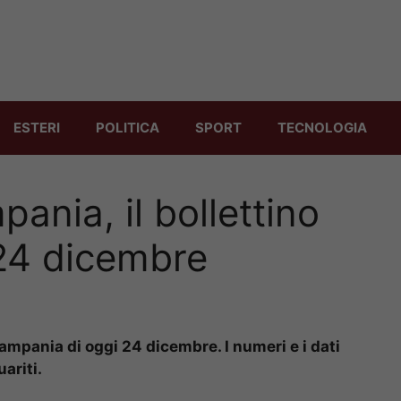
ESTERI
POLITICA
SPORT
TECNOLOGIA
ania, il bollettino
 24 dicembre
Campania di oggi 24 dicembre. I numeri e i dati
uariti.