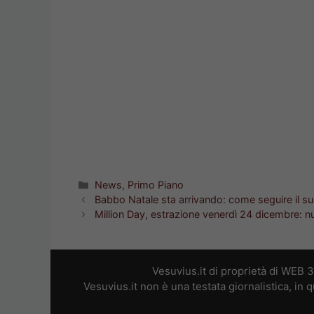
Categorie
News
,
Primo Piano
Babbo Natale sta arrivando: come seguire il su
Million Day, estrazione venerdì 24 dicembre: n
Vesuvius.it di proprietà di WEB 
Vesuvius.it non è una testata giornalistica, in