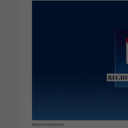
Regione Campania