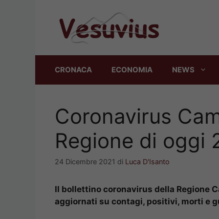
Vai
al
contenuto
CRONACA
ECONOMIA
NEWS
Coronavirus Camp
Regione di oggi
24 Dicembre 2021
di
Luca D'Isanto
Il bollettino coronavirus della Regione 
aggiornati su contagi, positivi, morti e g