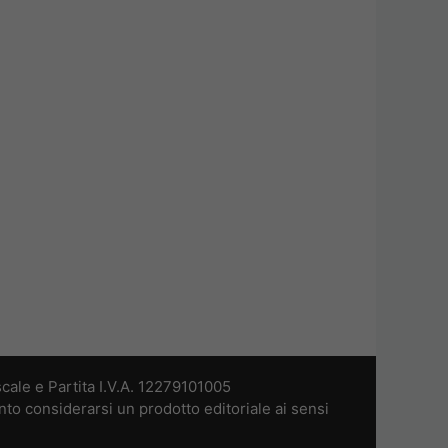
cale e Partita I.V.A. 12279101005
nto considerarsi un prodotto editoriale ai sensi