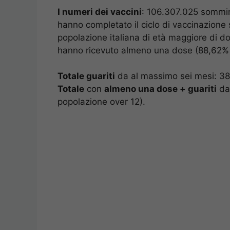
I numeri dei vaccini
: 106.307.025 sommini
hanno completato il ciclo di vaccinazione 
popolazione italiana di età maggiore di do
hanno ricevuto almeno una dose (88,62% d
Totale guariti
da al massimo sei mesi: 38
Totale
con
almeno una dose + guariti
da 
popolazione over 12).