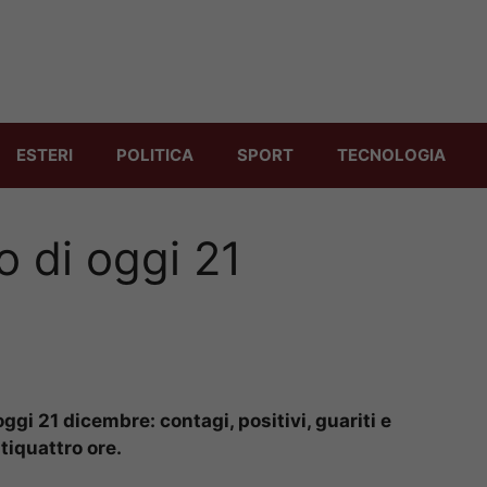
ESTERI
POLITICA
SPORT
TECNOLOGIA
no di oggi 21
 oggi 21 dicembre: contagi, positivi, guariti e
tiquattro ore.