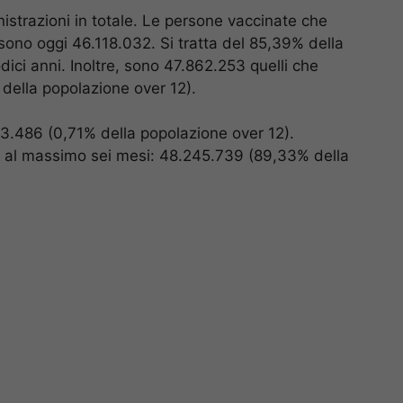
strazioni in totale. Le persone vaccinate che
sono oggi 46.118.032. Si tratta del 85,39% della
dici anni. Inoltre, sono 47.862.253 quelli che
ella popolazione over 12).
3.486 (0,71% della popolazione over 12).
al massimo sei mesi: 48.245.739 (89,33% della