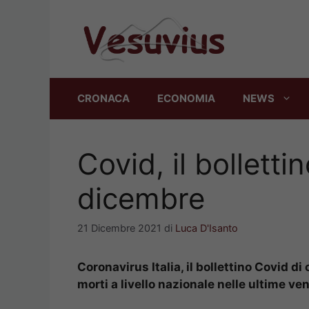
Vai
al
contenuto
CRONACA
ECONOMIA
NEWS
Covid, il bolletti
dicembre
21 Dicembre 2021
di
Luca D'Isanto
Coronavirus Italia, il bollettino Covid di
morti a livello nazionale nelle ultime ven