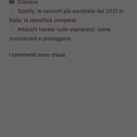
Categorie
Cronaca
Spotify, le canzoni più ascoltate del 2021 in
Italia: la classifica completa
Attacchi hacker sulle stampanti: come
riconoscerli e proteggersi
I commenti sono chiusi.