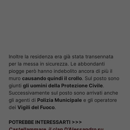
Inoltre la residenza era già stata transennata
per la messa in sicurezza. Le abbondanti
piogge però hanno indebolito ancora di più il
muro
causando quindi il crollo
. Sul posto sono
giunti
gli uomini della Protezione Civile
.
Successivamente sul posto sono arrivati anche
gli agenti di
Polizia Municipale
e gli operatore
dei
Vigili del Fuoco
.
POTREBBE INTERESSARTI >>>
Castellammare, il clan D’Alessandro su