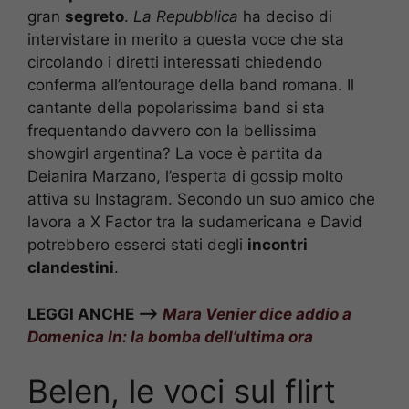
gran
segreto
.
La Repubblica
ha deciso di
intervistare in merito a questa voce che sta
circolando i diretti interessati chiedendo
conferma all’entourage della band romana. Il
cantante della popolarissima band si sta
frequentando davvero con la bellissima
showgirl argentina? La voce è partita da
Deianira Marzano, l’esperta di gossip molto
attiva su Instagram. Secondo un suo amico che
lavora a X Factor tra la sudamericana e David
potrebbero esserci stati degli
incontri
clandestini
.
LEGGI ANCHE –>
Mara Venier dice addio a
Domenica In: la bomba dell’ultima ora
Belen, le voci sul flirt