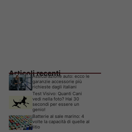
Articoli recenti
Assicurazione auto: ecco le
garanzie accessorie più
richieste dagli italiani
Test Visivo: Quanti Cani
vedi nella foto? Hai 30
secondi per essere un
genio!
Batterie al sale marino: 4
volte la capacità di quelle al
litio