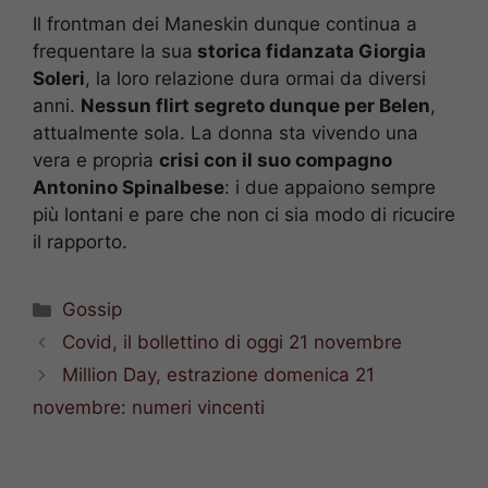
Il frontman dei Maneskin dunque continua a
frequentare la sua
storica fidanzata Giorgia
Soleri
, la loro relazione dura ormai da diversi
anni.
Nessun flirt segreto dunque per Belen
,
attualmente sola. La donna sta vivendo una
vera e propria
crisi con il suo compagno
Antonino Spinalbese
: i due appaiono sempre
più lontani e pare che non ci sia modo di ricucire
il rapporto.
Categorie
Gossip
Covid, il bollettino di oggi 21 novembre
Million Day, estrazione domenica 21
novembre: numeri vincenti