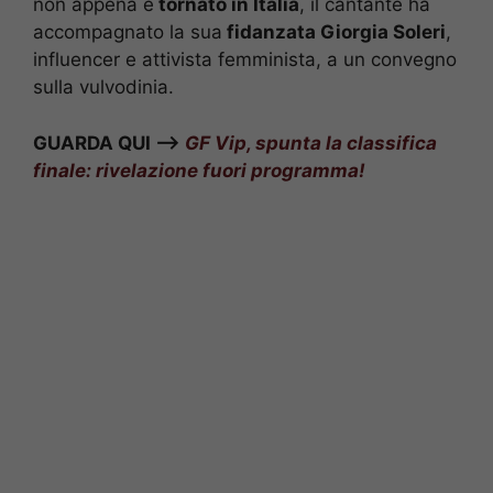
non appena è
tornato in Italia
, il cantante ha
accompagnato la sua
fidanzata Giorgia Soleri
,
influencer e attivista femminista, a un convegno
sulla vulvodinia.
GUARDA QUI –>
GF Vip, spunta la classifica
finale: rivelazione fuori programma!