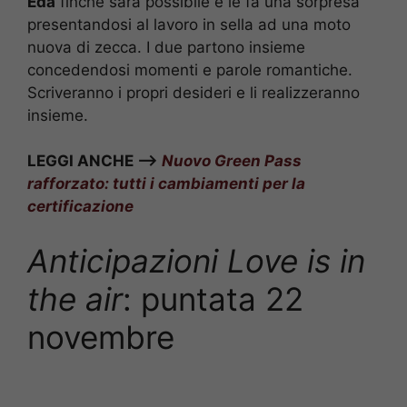
Eda
finché sarà possibile e le fa una sorpresa
presentandosi al lavoro in sella ad una moto
nuova di zecca. I due partono insieme
concedendosi momenti e parole romantiche.
Scriveranno i propri desideri e li realizzeranno
insieme.
LEGGI ANCHE –>
Nuovo Green Pass
rafforzato: tutti i cambiamenti per la
certificazione
Anticipazioni Love is in
the air
: puntata 22
novembre