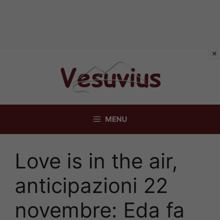
Vai
al
contenuto
MENU
Love is in the air,
anticipazioni 22
novembre: Eda fa