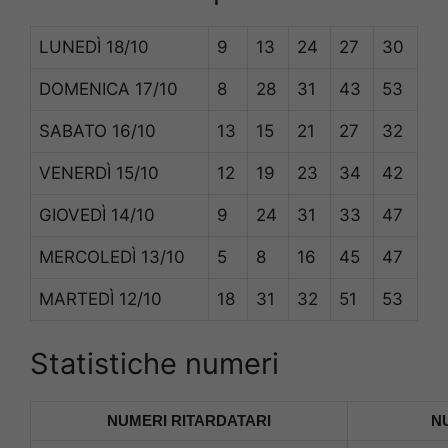
LUNEDÌ
18/10
9
13
24
27
30
DOMENICA
17/10
8
28
31
43
53
SABATO
16/10
13
15
21
27
32
VENERDÌ
15/10
12
19
23
34
42
GIOVEDÌ
14/10
9
24
31
33
47
MERCOLEDÌ
13/10
5
8
16
45
47
MARTEDÌ
12/10
18
31
32
51
53
Statistiche numeri
NUMERI RITARDATARI
N