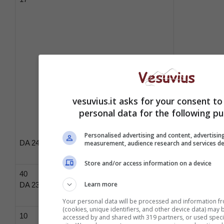
40
PER 40 EST
vesuvius.it asks for your consent to
personal data for the following pu
Personalised advertising and content, advertisin
DA 24 ESTRAZIONI
measurement, audience research and services d
Store and/or access information on a device
40
53
Learn more
DA 23 ESTRAZIONI
PER 39 EST
Your personal data will be processed and information f
(cookies, unique identifiers, and other device data) may 
10
3
accessed by and shared with 319 partners, or used specifi