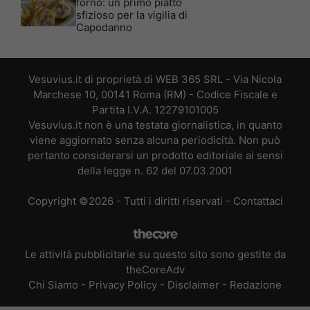
forno: un primo piatto
sfizioso per la vigilia di
Capodanno
Vesuvius.it di proprietà di WEB 365 SRL - Via Nicola
Marchese 10, 00141 Roma (RM) - Codice Fiscale e
Partita I.V.A. 12279101005
Vesuvius.it non è una testata giornalistica, in quanto
viene aggiornato senza alcuna periodicità. Non può
pertanto considerarsi un prodotto editoriale ai sensi
della legge n. 62 del 07.03.2001
Copyright ©2026 - Tutti i diritti riservati -
Contattaci
Le attività pubblicitarie su questo sito sono gestite da
theCoreAdv
Chi Siamo
-
Privacy Policy
-
Disclaimer
-
Redazione