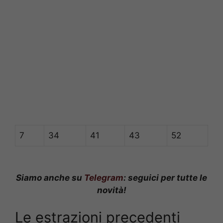
7
34
41
43
52
Siamo anche su
Telegram
: seguici per tutte le
novità!
Le estrazioni precedenti