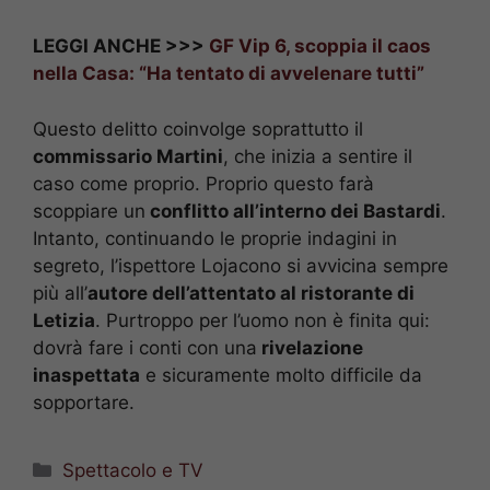
LEGGI ANCHE >>>
GF Vip 6, scoppia il caos
nella Casa: “Ha tentato di avvelenare tutti”
Questo delitto coinvolge soprattutto il
commissario Martini
, che inizia a sentire il
caso come proprio. Proprio questo farà
scoppiare un
conflitto all’interno dei Bastardi
.
Intanto, continuando le proprie indagini in
segreto, l’ispettore Lojacono si avvicina sempre
più all’
autore dell’attentato al ristorante di
Letizia
. Purtroppo per l’uomo non è finita qui:
dovrà fare i conti con una
rivelazione
inaspettata
e sicuramente molto difficile da
sopportare.
Categorie
Spettacolo e TV