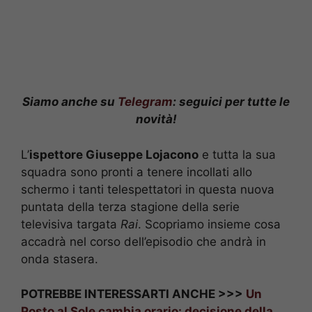
Siamo anche su
Telegram
: seguici per tutte le
novità!
L’
ispettore Giuseppe Lojacono
e tutta la sua
squadra sono pronti a tenere incollati allo
schermo i tanti telespettatori in questa nuova
puntata della terza stagione della serie
televisiva targata
Rai
. Scopriamo insieme cosa
accadrà nel corso dell’episodio che andrà in
onda stasera.
POTREBBE INTERESSARTI ANCHE >>>
Un
Posto al Sole cambia orario: decisione della