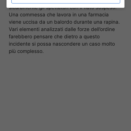
sicuramente gli spettatori con il fiato sospeso.
Una commessa che lavora in una farmacia
viene uccisa da un balordo durante una rapina.
Vari elementi analizzati dalle forze dell’ordine
farebbero pensare che dietro a questo
incidente si possa nascondere un caso molto
più complesso.