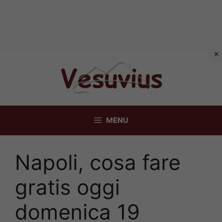
Vai
al
contenuto
MENU
Napoli, cosa fare
gratis oggi
domenica 19