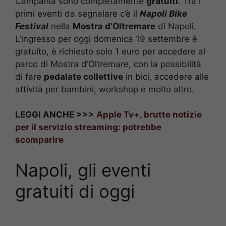
Campania sono completamente
gratuiti
. Tra i
primi eventi da segnalare c’è il
Napoli Bike
Festival
nella
Mostra d’Oltremare
di Napoli.
L’ingresso per oggi domenica 19 settembre è
gratuito, è richiesto solo 1 euro per accedere al
parco di Mostra d’Oltremare, con la possibilità
di fare
pedalate collettive
in bici, accedere alle
attività per bambini, workshop e molto altro.
LEGGI ANCHE >>>
Apple Tv+, brutte notizie
per il servizio streaming: potrebbe
scomparire
Napoli, gli eventi
gratuiti di oggi