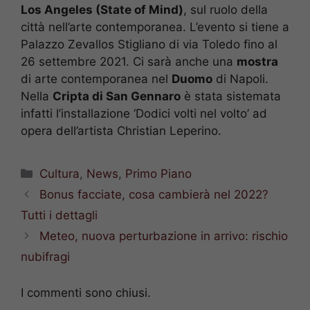
Los Angeles (State of Mind)
, sul ruolo della
città nell’arte contemporanea. L’evento si tiene a
Palazzo Zevallos Stigliano di via Toledo fino al
26 settembre 2021. Ci sarà anche una
mostra
di arte contemporanea nel
Duomo
di Napoli.
Nella
Cripta di San Gennaro
è stata sistemata
infatti l’installazione ‘Dodici volti nel volto’ ad
opera dell’artista Christian Leperino.
Categorie
Cultura
,
News
,
Primo Piano
Bonus facciate, cosa cambierà nel 2022?
Tutti i dettagli
Meteo, nuova perturbazione in arrivo: rischio
nubifragi
I commenti sono chiusi.