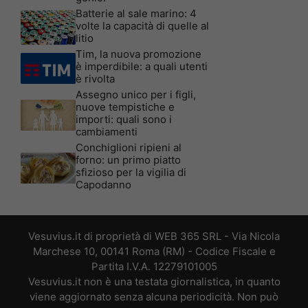
Batterie al sale marino: 4
volte la capacità di quelle al
litio
Tim, la nuova promozione
è imperdibile: a quali utenti
è rivolta
Assegno unico per i figli,
nuove tempistiche e
importi: quali sono i
cambiamenti
Conchiglioni ripieni al
forno: un primo piatto
sfizioso per la vigilia di
Capodanno
Vesuvius.it di proprietà di WEB 365 SRL - Via Nicola
Marchese 10, 00141 Roma (RM) - Codice Fiscale e
Partita I.V.A. 12279101005
Vesuvius.it non è una testata giornalistica, in quanto
viene aggiornato senza alcuna periodicità. Non può