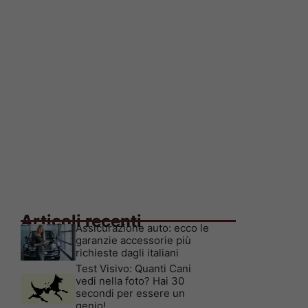
Articoli recenti
Assicurazione auto: ecco le
garanzie accessorie più
richieste dagli italiani
Test Visivo: Quanti Cani
vedi nella foto? Hai 30
secondi per essere un
genio!