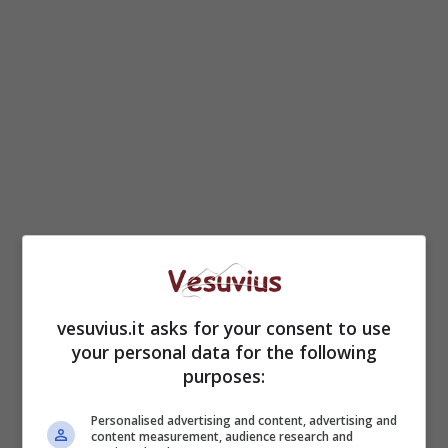
vesuvius.it asks for your consent to use
your personal data for the following
purposes:
Personalised advertising and content, advertising and
content measurement, audience research and