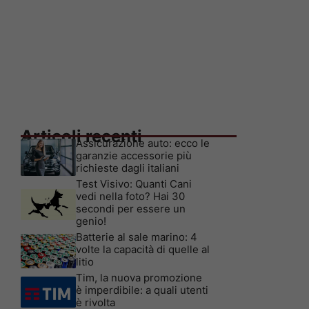
Articoli recenti
Assicurazione auto: ecco le
garanzie accessorie più
richieste dagli italiani
Test Visivo: Quanti Cani
vedi nella foto? Hai 30
secondi per essere un
genio!
Batterie al sale marino: 4
volte la capacità di quelle al
litio
Tim, la nuova promozione
è imperdibile: a quali utenti
è rivolta