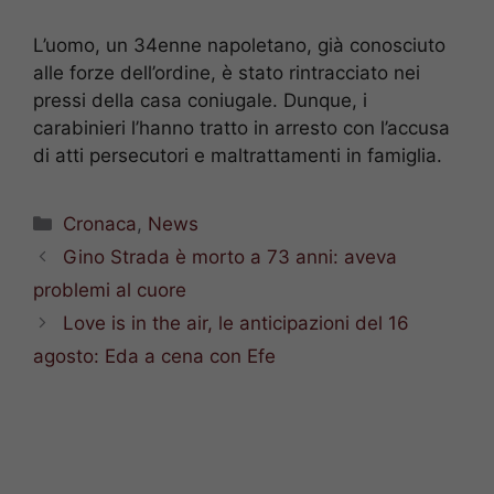
L’uomo, un 34enne napoletano, già conosciuto
alle forze dell’ordine, è stato rintracciato nei
pressi della casa coniugale. Dunque, i
carabinieri l’hanno tratto in arresto con l’accusa
di atti persecutori e maltrattamenti in famiglia.
Categorie
Cronaca
,
News
Gino Strada è morto a 73 anni: aveva
problemi al cuore
Love is in the air, le anticipazioni del 16
agosto: Eda a cena con Efe