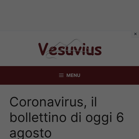
Vai
al
contenuto
MENU
Coronavirus, il
bollettino di oggi 6
agosto