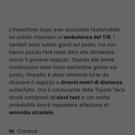
L’investitore dopo aver accostato l’automobile
ha subito chiamato un’
ambulanza del 118
. I
sanitari sono subito giunti sul posto, ma non
hanno potuto fare nient altro che dichiarare
morto il giovane ragazzo. Stando alle prime
ricostruzioni delle forze dell’ordine giunte sul
posto, l’impatto è stato talmente forte da
sbalzare il ragazzo a
diversi metri di distanza
sull’asfalto. Ora il conducente della Toyota Yaris
dovrà sottoporsi all’
alcol test
e con molte
probabilità dovrà rispondere all’accusa di
omicidio stradale
.
Categorie
Cronaca