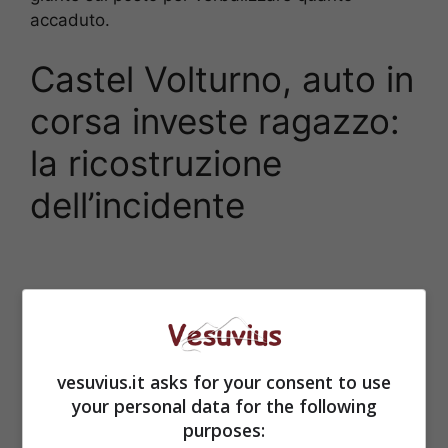
accaduto.
Castel Volturno, auto in
corsa investe ragazzo:
la ricostruzione
dell’incidente
vesuvius.it asks for your consent to use
your personal data for the following
purposes: