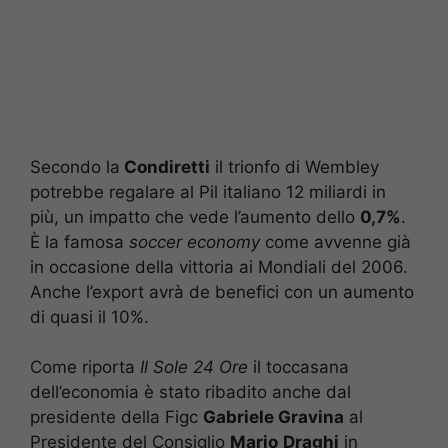
Secondo la
Condiretti
il trionfo di Wembley
potrebbe regalare al Pil italiano 12 miliardi in
più, un impatto che vede l’aumento dello
0,7%
.
È la famosa
soccer economy
come avvenne già
in occasione della vittoria ai Mondiali del 2006.
Anche l’export avrà de benefici con un aumento
di quasi il 10%.
Come riporta
Il Sole 24 Ore
il toccasana
dell’economia è stato ribadito anche dal
presidente della Figc
Gabriele Gravina
al
Presidente del Consiglio
Mario
Draghi
in