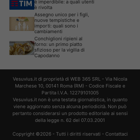
è imperdibile: a quali utenti
è rivolta
Assegno unico per i figli,
nuove tempistiche e
importi: quali sono i
cambiamenti
Conchiglioni ripieni al
forno: un primo piatto
sfizioso per la vigilia di
Capodanno
Vesuvius.it di proprietà di WEB 365 SRL - Via Nicola
Marchese 10, 00141 Roma (RM) - Codice Fiscale e
Partita I.V.A. 12279101005
Vesuvius.it non è una testata giornalistica, in quanto
viene aggiornato senza alcuna periodicità. Non può
pertanto considerarsi un prodotto editoriale ai sensi
della legge n. 62 del 07.03.2001
Copyright ©2026 - Tutti i diritti riservati -
Contattaci