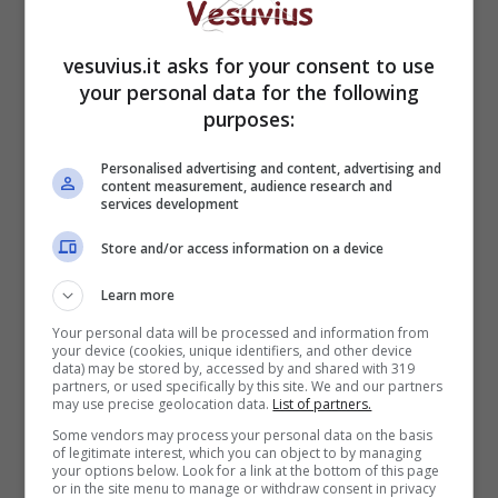
vesuvius.it asks for your consent to use
your personal data for the following
purposes:
Personalised advertising and content, advertising and
content measurement, audience research and
services development
Store and/or access information on a device
Learn more
Your personal data will be processed and information from
your device (cookies, unique identifiers, and other device
data) may be stored by, accessed by and shared with 319
partners, or used specifically by this site. We and our partners
may use precise geolocation data.
List of partners.
Some vendors may process your personal data on the basis
of legitimate interest, which you can object to by managing
your options below. Look for a link at the bottom of this page
Getty Images
or in the site menu to manage or withdraw consent in privacy