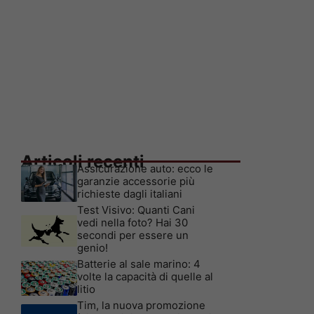
Articoli recenti
Assicurazione auto: ecco le
garanzie accessorie più
richieste dagli italiani
Test Visivo: Quanti Cani
vedi nella foto? Hai 30
secondi per essere un
genio!
Batterie al sale marino: 4
volte la capacità di quelle al
litio
Tim, la nuova promozione