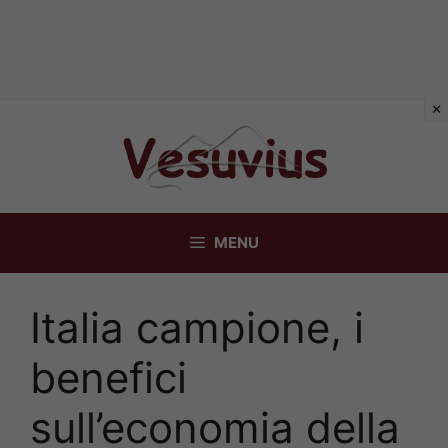
Vai
al
contenuto
MENU
Italia campione, i
benefici
sull’economia della