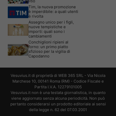
litio
Tim, la nuova promozione
è imperdibile: a quali utenti
è rivolta
Assegno unico per i figli,
nuove tempistiche e
importi: quali sono i
cambiamenti
Conchiglioni ripieni al
forno: un primo piatto
sfizioso per la vigilia di
Capodanno
Vesuvius.it di proprietà di WEB 365 SRL - Via Nicola
Marchese 10, 00141 Roma (RM) - Codice Fiscale e
Partita I.V.A. 12279101005
Vesuvius.it non è una testata giornalistica, in quanto
viene aggiornato senza alcuna periodicità. Non può
pertanto considerarsi un prodotto editoriale ai sensi
della legge n. 62 del 07.03.2001