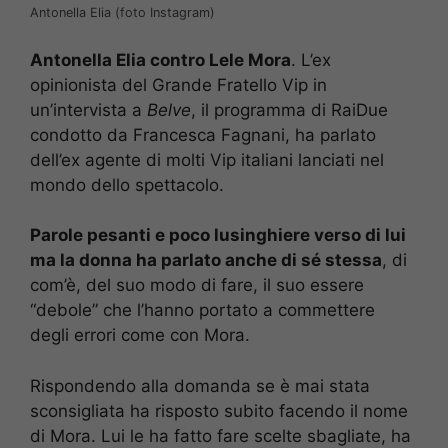
Antonella Elia (foto Instagram)
Antonella Elia contro Lele Mora
. L’ex
opinionista del Grande Fratello Vip in
un’intervista a
Belve
, il programma di RaiDue
condotto da Francesca Fagnani, ha parlato
dell’ex agente di molti Vip italiani lanciati nel
mondo dello spettacolo.
Parole pesanti e poco lusinghiere verso di lui
ma la donna ha parlato anche di sé stessa
, di
com’è, del suo modo di fare, il suo essere
“debole” che l’hanno portato a commettere
degli errori come con Mora.
Rispondendo alla domanda se è mai stata
sconsigliata ha risposto subito facendo il nome
di Mora. Lui le ha fatto fare scelte sbagliate, ha