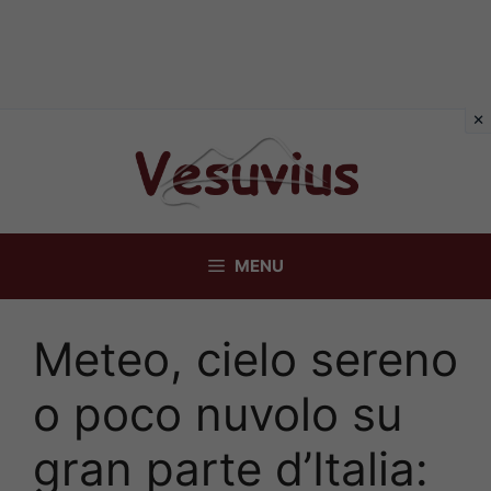
Vai
al
contenuto
MENU
Meteo, cielo sereno
o poco nuvolo su
gran parte d’Italia: