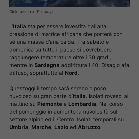
Cielo azzurro (Pixabay)
L’
Italia
sta per essere investita dall’alta
pressione di matrice africana che porterà con
sé una massa d’aria calda. Tra sabato e
domenica su tutto il paese si dovrebbero
raggiungere temperature oltre i 30 gradi,
mentre in
Sardegna
addirittura i 40. Disagio afa
diffuso, soprattutto al
Nord
.
Quest’oggi il tempo sarà sereno o poco
nuvoloso su gran parte d’
Italia
. Isolati rovesci al
mattino su
Piemonte
e
Lombardia
. Nel corso
del pomeriggio in aumento la nuvolosità sul
settore alpino ed il Centro. Isolati temporali su
Umbria
,
Marche
,
Lazio
ed
Abruzzo
.