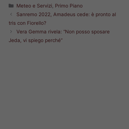
Categorie
Meteo e Servizi
,
Primo Piano
Sanremo 2022, Amadeus cede: è pronto al
tris con Fiorello?
Vera Gemma rivela: “Non posso sposare
Jeda, vi spiego perché”