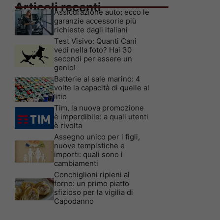
Articoli recenti
Assicurazione auto: ecco le
garanzie accessorie più
richieste dagli italiani
Test Visivo: Quanti Cani
vedi nella foto? Hai 30
secondi per essere un
genio!
Batterie al sale marino: 4
volte la capacità di quelle al
litio
Tim, la nuova promozione
è imperdibile: a quali utenti
è rivolta
Assegno unico per i figli,
nuove tempistiche e
importi: quali sono i
cambiamenti
Conchiglioni ripieni al
forno: un primo piatto
sfizioso per la vigilia di
Capodanno