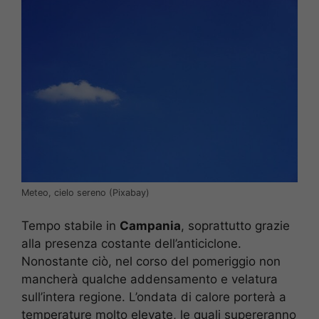
Meteo, cielo sereno (Pixabay)
Tempo stabile in
Campania
, soprattutto grazie
alla presenza costante dell’anticiclone.
Nonostante ciò, nel corso del pomeriggio non
mancherà qualche addensamento e velatura
sull’intera regione. L’ondata di calore porterà a
temperature molto elevate, le quali supereranno