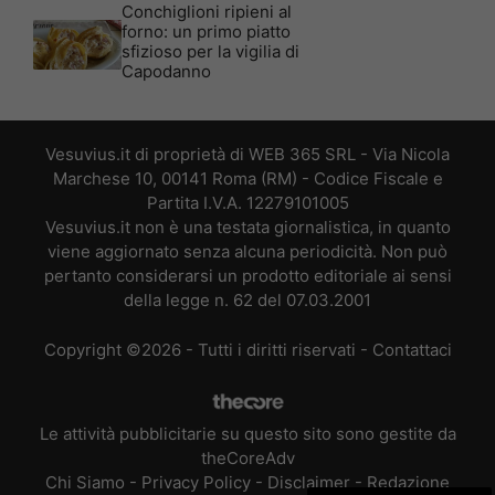
Conchiglioni ripieni al
forno: un primo piatto
sfizioso per la vigilia di
Capodanno
Vesuvius.it di proprietà di WEB 365 SRL - Via Nicola
Marchese 10, 00141 Roma (RM) - Codice Fiscale e
Partita I.V.A. 12279101005
Vesuvius.it non è una testata giornalistica, in quanto
viene aggiornato senza alcuna periodicità. Non può
pertanto considerarsi un prodotto editoriale ai sensi
della legge n. 62 del 07.03.2001
Copyright ©2026 - Tutti i diritti riservati -
Contattaci
Le attività pubblicitarie su questo sito sono gestite da
theCoreAdv
Chi Siamo
-
Privacy Policy
-
Disclaimer
-
Redazione