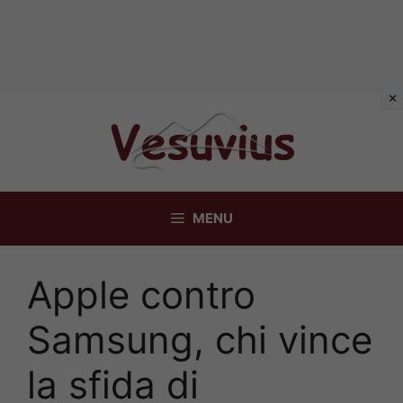
Vai
al
contenuto
MENU
Apple contro
Samsung, chi vince
la sfida di