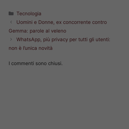
Categorie
Tecnologia
Uomini e Donne, ex concorrente contro
Gemma: parole al veleno
WhatsApp, più privacy per tutti gli utenti:
non è l’unica novità
I commenti sono chiusi.