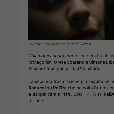
Chiamami ancora amore (screen Twitter)
Chiamami ancora amore
ieri sera ha chius
protagonisti
Greta Scarano e Simone Lib
telespettatori pari al 16,5%di share.
La seconda trasmissione più seguita nella
Ranucci su RaiTre
che ha colto l’attenzion
a doppia cifra all’
11%
. Solo il 4,1% su
RaiD
milione.