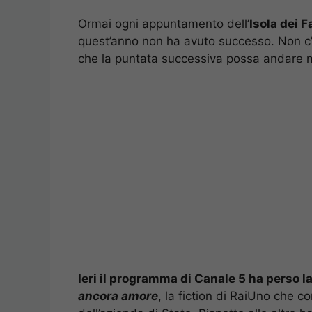
Ormai ogni appuntamento dell’
Isola dei 
quest’anno non ha avuto successo. Non c’è 
che la puntata successiva possa andare me
Ieri il programma di Canale 5 ha perso l
ancora amore
, la fiction di RaiUno che c