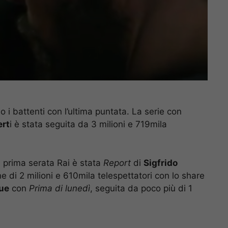
o i battenti con l’ultima puntata. La serie con
ert
i è stata seguita da 3 milioni e 719mila
 prima serata Rai è stata
Report
di
Sigfrido
e di 2 milioni e 610mila telespettatori con lo share
ue
con
Prima di lunedì
, seguita da poco più di 1