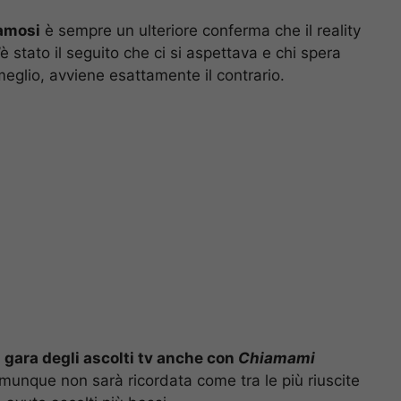
Famosi
è sempre un ulteriore conferma che il reality
stato il seguito che ci si aspettava e chi spera
glio, avviene esattamente il contrario.
a gara degli ascolti tv anche con
Chiamami
omunque non sarà ricordata come tra le più riuscite