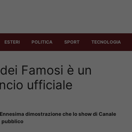
ESTERI
POLITICA
SPORT
TECNOLOGIA
la dei Famosi è un
ncio ufficiale
o. Ennesima dimostrazione che lo show di Canale
l pubblico