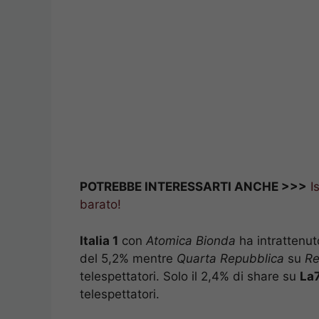
POTREBBE INTERESSARTI ANCHE >>>
I
barato!
Italia 1
con
Atomica Bionda
ha intrattenut
del 5,2% mentre
Quarta Repubblica
su
Re
telespettatori. Solo il 2,4% di share su
La
telespettatori.