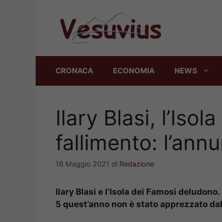
Vai
al
contenuto
CRONACA
ECONOMIA
NEWS
Ilary Blasi, l’Iso
fallimento: l’annu
18 Maggio 2021
di
Redazione
Ilary Blasi e l’Isola dei Famosi deludon
5 quest’anno non è stato apprezzato da