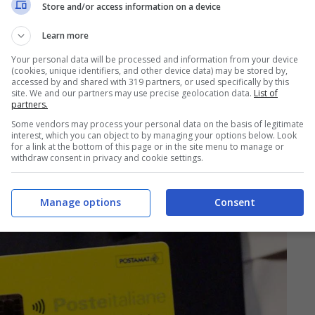
Store and/or access information on a device
Learn more
Your personal data will be processed and information from your device
(cookies, unique identifiers, and other device data) may be stored by,
accessed by and shared with 319 partners, or used specifically by this
site. We and our partners may use precise geolocation data.
List of
partners.
Some vendors may process your personal data on the basis of legitimate
interest, which you can object to by managing your options below. Look
for a link at the bottom of this page or in the site menu to manage or
withdraw consent in privacy and cookie settings.
Manage options
Consent