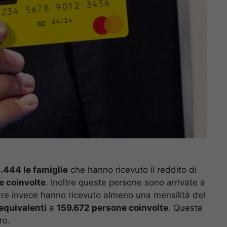
.444 le famiglie
che hanno ricevuto il reddito di
e coinvolte
. Inoltre queste persone sono arrivate a
tre invece hanno ricevuto almeno una mensilità del
equivalenti
a
159.672 persone coinvolte
. Queste
ro.