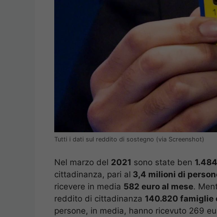
Tutti i dati sul reddito di sostegno (via Screenshot)
Nel marzo del
2021
sono state ben
1.484
cittadinanza, pari al
3,4 milioni di person
ricevere in media
582 euro al mese
. Men
reddito di cittadinanza
140.820 famiglie 
persone, in media, hanno ricevuto 269 eu