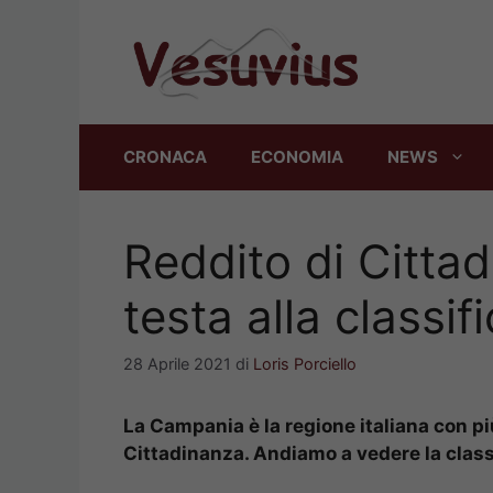
Vai
al
contenuto
CRONACA
ECONOMIA
NEWS
Reddito di Citta
testa alla classifi
28 Aprile 2021
di
Loris Porciello
La Campania è la regione italiana con più
Cittadinanza. Andiamo a vedere la classif