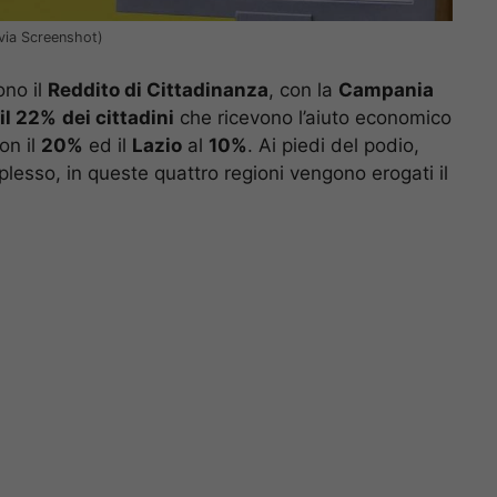
(via Screenshot)
ono il
Reddito di Cittadinanza
, con la
Campania
il 22%
dei cittadini
che ricevono l’aiuto economico
on il
20%
ed il
Lazio
al
10%
. Ai piedi del podio,
plesso, in queste quattro regioni vengono erogati il