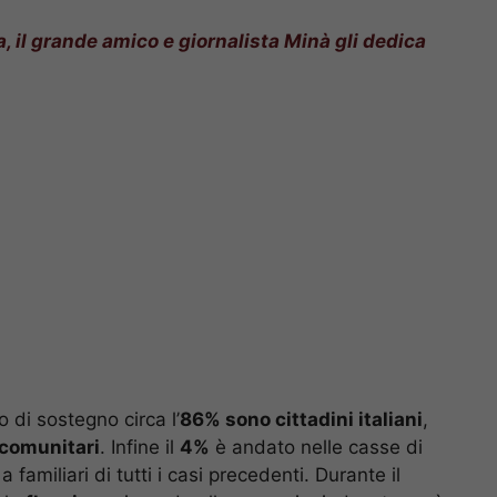
 il grande amico e giornalista Minà gli dedica
 di sostegno circa l’
86% sono cittadini italiani
,
acomunitari
. Infine il
4%
è andato nelle casse di
 familiari di tutti i casi precedenti. Durante il