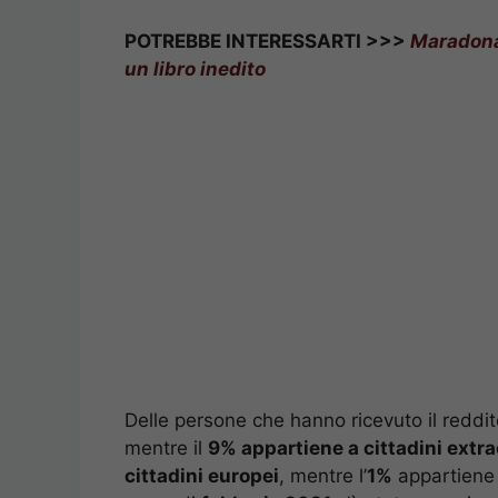
POTREBBE INTERESSARTI >>>
Maradona,
un libro inedito
Delle persone che hanno ricevuto il reddito
mentre il
9% appartiene a cittadini extr
cittadini europei
, mentre l’
1%
appartiene a