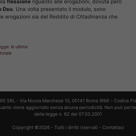
ola
flessione
riguardo alle erogazioni, dovuta però
o Dsu
. Una volta presentato il modulo, sono
e erogazioni sia del Reddito di Cittadinanza che
gge: le ultime
 totale
365 SRL - Via Nicola Marchese 10, 00141 Roma (RM) - Codice Fis
 quanto viene aggiornato senza alcuna periodicità. Non può perta
della legge n. 62 del 07.03.2001
Copyright ©2026 - Tutti i diritti riservati -
Contattaci