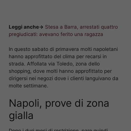
Leggi anche->
Stesa a Barra, arrestati quattro
pregiudicati: avevano ferito una ragazza
In questo sabato di primavera molti napoletani
hanno approfittato del clima per recarsi in
strada. Affollata via Toledo, zona dello
shopping, dove molti hanno approfittato per
dirigersi nei negozi dove i clienti languivano da
molte settimane.
Napoli, prove di zona
gialla
Dopo i duri mesi di restrizione, pare quindi