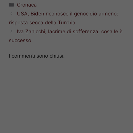
Categorie
Cronaca
USA, Biden riconosce il genocidio armeno:
risposta secca della Turchia
Iva Zanicchi, lacrime di sofferenza: cosa le è
successo
I commenti sono chiusi.