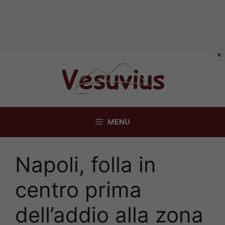
Vai
al
contenuto
MENU
Napoli, folla in
centro prima
dell’addio alla zona