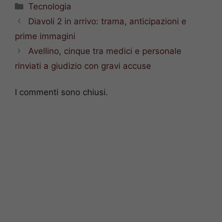
Categorie
Tecnologia
Diavoli 2 in arrivo: trama, anticipazioni e
prime immagini
Avellino, cinque tra medici e personale
rinviati a giudizio con gravi accuse
I commenti sono chiusi.