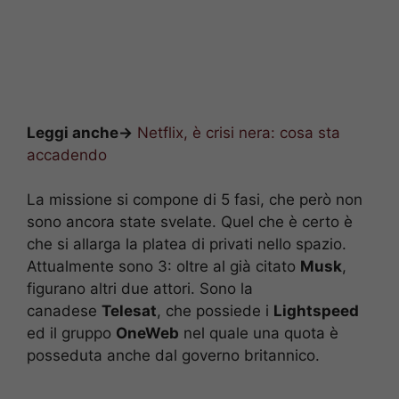
Leggi anche->
Netflix, è crisi nera: cosa sta
accadendo
La missione si compone di 5 fasi, che però non
sono ancora state svelate. Quel che è certo è
che si allarga la platea di privati nello spazio.
Attualmente sono 3: oltre al già citato
Musk
,
figurano altri due attori. Sono la
canadese
Telesat
, che possiede i
Lightspeed
ed il gruppo
OneWeb
nel quale una quota è
posseduta anche dal governo britannico.