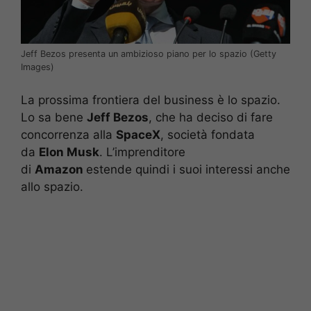
Jeff Bezos presenta un ambizioso piano per lo spazio (Getty
Images)
La prossima frontiera del business è lo spazio.
Lo sa bene
Jeff Bezos
, che ha deciso di fare
concorrenza alla
SpaceX
, società fondata
da
Elon Musk
. L’imprenditore
di
Amazo
n
estende quindi i suoi interessi anche
allo spazio.