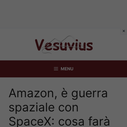
Vai
al
contenuto
MENU
Amazon, è guerra
spaziale con
SpaceX: cosa farà