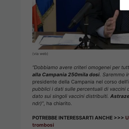
(via web)
“Dobbiamo avere criteri omogenei per tutt
alla Campania 250mila dosi
. Saremmo in
presidente della Campania nel corso dell’i
pubblici i dati sulle percentuali di vaccini
dato sui singoli vaccini distribuiti.
Astraze
ndr)”
, ha chiarito.
POTREBBE INTERESSARTI ANCHE >>>
U
trombosi