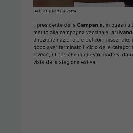
De Luca a Porta a Porta
Il presidente della
Campania
, in questi u
merito alla campagna vaccinale,
arrivand
direzione nazionale e del commissariato, 
dopo aver terminato il ciclo delle categori
invece, ritiene che in questo modo si
dann
vista della stagione estiva.