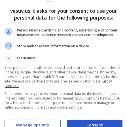
vesuvius.it asks for your consent to use your
personal data for the following purposes:
Personalised advertising and content, advertising and content
measurement, audience research and services development
Store and/or access information on a device
Learn more
Your personal data will be processed and information from your device
(cookies, unique identifiers, and other device data) may be stored by,
accessed by and shared with 319 partners, or used specifically by this
site. We and our partners may use precise geolocation data.
List of
partners.
Some vendors may process your personal data on the basis of legitimate
interest, which you can object to by managing your options below. Look
for a link at the bottom of this page or in the site menu to manage or
withdraw consent in privacy and cookie settings.
Manage options
Consent