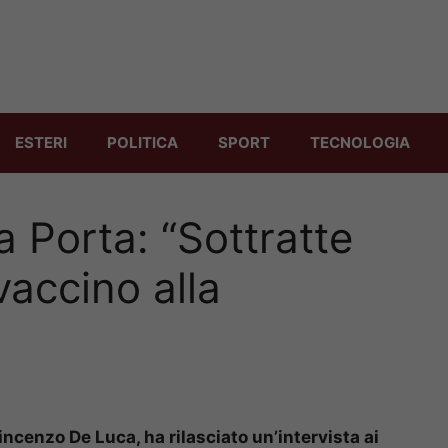
ESTERI
POLITICA
SPORT
TECNOLOGIA
 Porta: “Sottratte
vaccino alla
ncenzo De Luca, ha rilasciato un’intervista ai