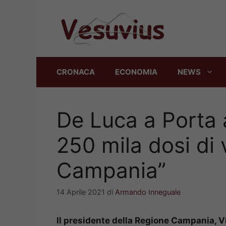
Vai
al
contenuto
CRONACA
ECONOMIA
NEWS
De Luca a Porta a
250 mila dosi di 
Campania”
14 Aprile 2021
di
Armando Inneguale
Il presidente della Regione Campania, Vi