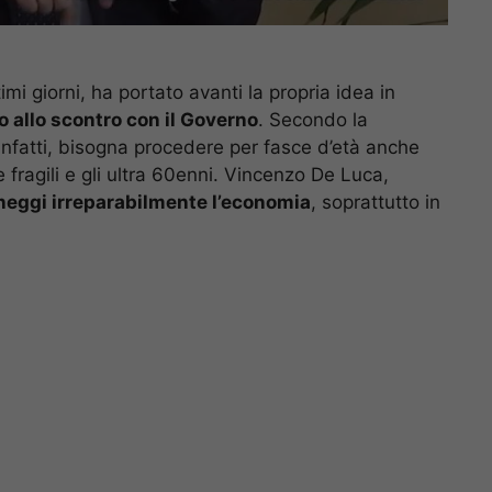
ltimi giorni, ha portato avanti la propria idea in
o allo scontro con il Governo
. Secondo la
infatti, bisogna procedere per fasce d’età anche
e fragili e gli ultra 60enni. Vincenzo De Luca,
eggi irreparabilmente l’economia
, soprattutto in