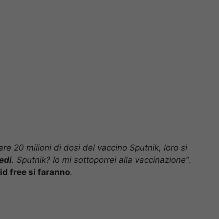
 20 milioni di dosi del vaccino Sputnik, loro si
edi
. Sputnik? Io mi sottoporrei alla vaccinazione”
.
id free si faranno
.