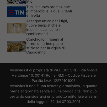
litio
Tim, la nuova promozione
è imperdibile: a quali utenti
è rivolta
Assegno unico per i figli,
nuove tempistiche e
importi: quali sono i
cambiamenti
Conchiglioni ripieni al
forno: un primo piatto
sfizioso per la vigilia di
Capodanno
Vesuvius.it di proprietà di WEB 365 SRL - Via Nicola
Marchese 10, 00141 Roma (RM) - Codice Fiscale e
Partita I.V.A. 12279101005
Vesuvius.it non è una testata giornalistica, in quanto
viene aggiornato senza alcuna periodicità. Non può
pertanto considerarsi un prodotto editoriale ai sensi
della legge n. 62 del 07.03.2001