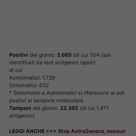
Positivi
del giorno:
2.665
(di cui 304 casi
identificati da test antigenici rapidi)
di cui
Asintomatici: 1.729
Sintomatici: 632
* Sintomatici e Asintomatici si riferiscono ai soli
positivi al tampone molecolare
Tamponi
del giorno:
22.392
(di cui 1.471
antigenici)
LEGGI ANCHE >>>
Stop AstraZeneca, nessun