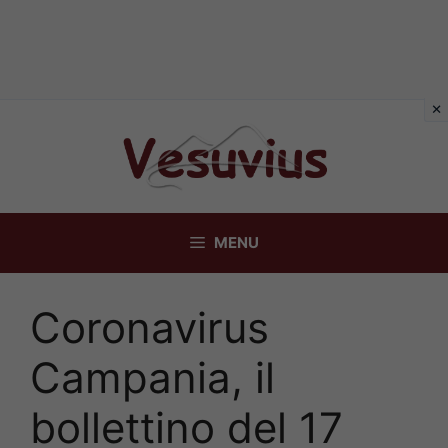
Vai
al
contenuto
MENU
Coronavirus
Campania, il
bollettino del 17