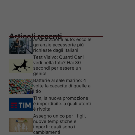
Articoli recenti
Assicurazione auto: ecco le
garanzie accessorie più
richieste dagli italiani
Test Visivo: Quanti Cani
vedi nella foto? Hai 30
secondi per essere un
genio!
Batterie al sale marino: 4
volte la capacità di quelle al
litio
Tim, la nuova promozione
è imperdibile: a quali utenti
è rivolta
Assegno unico per i figli,
nuove tempistiche e
importi: quali sono i
cambiamenti